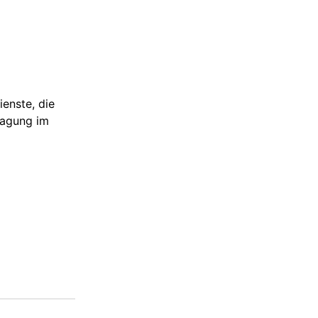
enste, die
tragung im