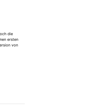
noch die
inen ersten
Version von