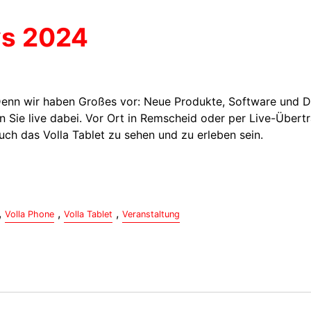
ys 2024
Denn wir haben Großes vor: Neue Produkte, Software und Di
en Sie live dabei. Vor Ort in Remscheid oder per Live-Über
auch das Volla Tablet zu sehen und zu erleben sein.
,
,
,
Volla Phone
Volla Tablet
Veranstaltung