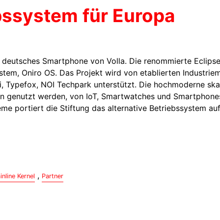
bssystem für Europa
uf deutsches Smartphone von Volla. Die renommierte Eclips
ystem, Oniro OS. Das Projekt wird von etablierten Industrie
i, Typefox, NOI Techpark unterstützt. Die hochmoderne ska
sen genutzt werden, von IoT, Smartwatches und Smartphones
e portiert die Stiftung das alternative Betriebssystem au
,
inline Kernel
Partner