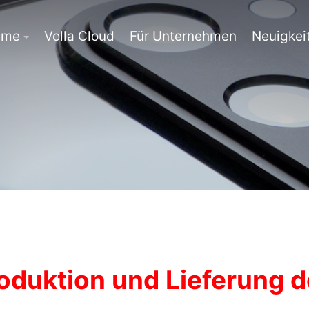
eme
Volla Cloud
Für Unternehmen
Neuigkei
roduktion und Lieferung 