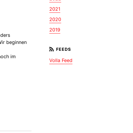
2021
2020
2019
nders
Wir beginnen
noch im
Volla Feed