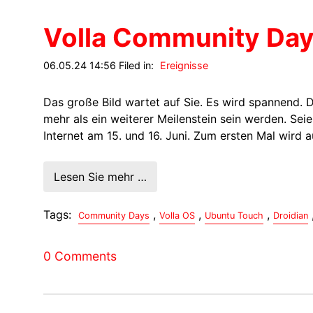
Volla Community Da
06.05.24 14:56 Filed in:
Ereignisse
Das große Bild wartet auf Sie. Es wird spannend. 
mehr als ein weiterer Meilenstein sein werden. Sei
Internet am 15. und 16. Juni. Zum ersten Mal wird 
Lesen Sie mehr …
Tags:
,
,
,
Community Days
Volla OS
Ubuntu Touch
Droidian
0 Comments