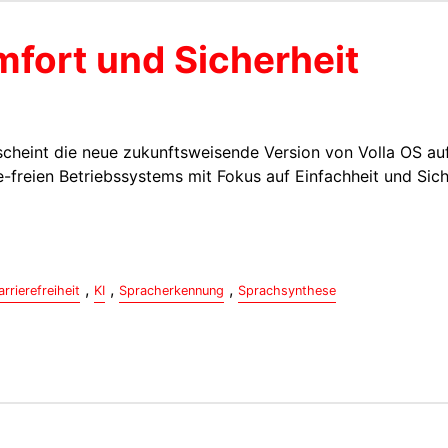
mfort und Sicherheit
erscheint die neue zukunftsweisende Version von Volla OS au
e-freien Betriebssystems mit Fokus auf Einfachheit und Sich
,
,
,
arrierefreiheit
KI
Spracherkennung
Sprachsynthese