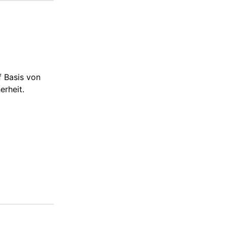
f Basis von
erheit.