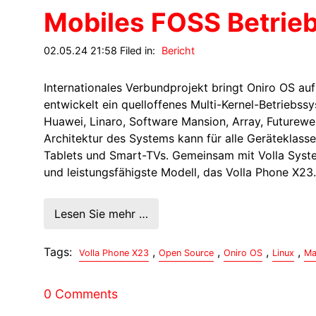
Mobiles FOSS Betrie
02.05.24 21:58 Filed in:
Bericht
Internationales Verbundprojekt bringt Oniro OS a
entwickelt ein quelloffenes Multi-Kernel-Betriebss
Huawei, Linaro, Software Mansion, Array, Futurewe
Architektur des Systems kann für alle Geräteklas
Tablets und Smart-TVs. Gemeinsam mit Volla System
und leistungsfähigste Modell, das Volla Phone X23.
Lesen Sie mehr …
Tags:
,
,
,
,
Volla Phone X23
Open Source
Oniro OS
Linux
Ma
0 Comments