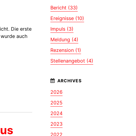
Bericht (33)
Ereignisse (10)
icht. Die erste
Impuls (3)
n wurde auch
Meldung (4)
Rezension (1)
Stellenangebot (4)
2026
2025
2024
2023
tus
2022