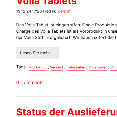
Volla Tablets
19.12.24 17:20 Filed in:
Bericht
Das Volla Tablet ist eingetroffen. Finale Produktion
Charge des Volla Tablets ist als Vorprodukt in un
der Volla Stift Tiro geliefert. Wir haben sofort die
Lesen Sie mehr …
Tags:
,
,
,
,
Produktion
Versand
Lieferzeiten
Volla Tablet
Voll
0 Comments
Status der Ausliefer