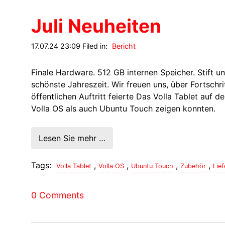
Juli Neuheiten
17.07.24 23:09 Filed in:
Bericht
Finale Hardware. 512 GB internen Speicher. Stift u
schönste Jahreszeit. Wir freuen uns, über Fortschr
öffentlichen Auftritt feierte Das Volla Tablet auf
Volla OS als auch Ubuntu Touch zeigen konnten.
Lesen Sie mehr …
Tags:
,
,
,
,
Volla Tablet
Volla OS
Ubuntu Touch
Zubehör
Lief
0 Comments