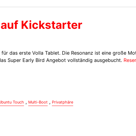
 auf Kickstarter
ür das erste Volla Tablet. Die Resonanz ist eine große Mot
das Super Early Bird Angebot vollständig ausgebucht.
Reser
,
,
Ubuntu Touch
Multi-Boot
Privatphäre