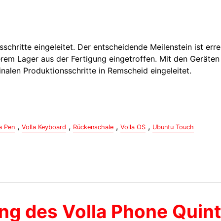
sschritte eingeleitet. Der entscheidende Meilenstein ist erre
serem Lager aus der Fertigung eingetroffen. Mit den Geräte
 finalen Produktionsschritte in Remscheid eingeleitet.
,
,
,
,
a Pen
Volla Keyboard
Rückenschale
Volla OS
Ubuntu Touch
ung des Volla Phone Quin