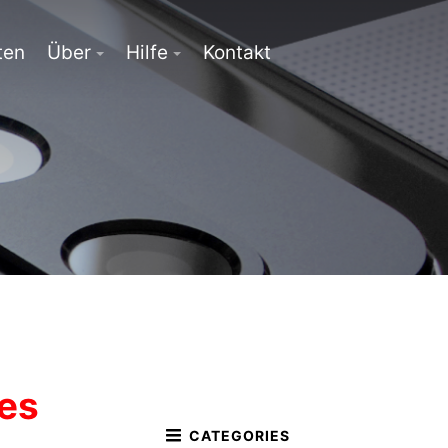
ten
Über
Hilfe
Kontakt
des