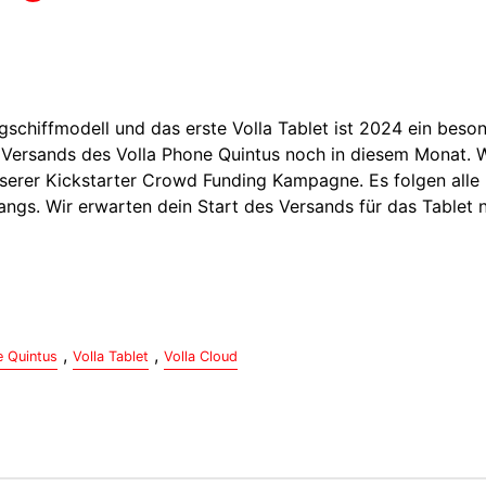
gschiffmodell und das erste Volla Tablet ist 2024 ein beso
s Versands des Volla Phone Quintus noch in diesem Monat. 
serer Kickstarter Crowd Funding Kampagne. Es folgen alle
angs. Wir erwarten dein Start des Versands für das Tablet 
,
,
e Quintus
Volla Tablet
Volla Cloud