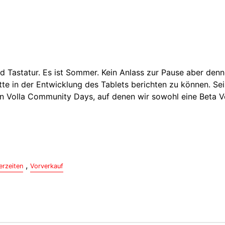
nd Tastatur. Es ist Sommer. Kein Anlass zur Pause aber den
itte in der Entwicklung des Tablets berichten zu können. Se
 den Volla Community Days, auf denen wir sowohl eine Beta 
,
erzeiten
Vorverkauf