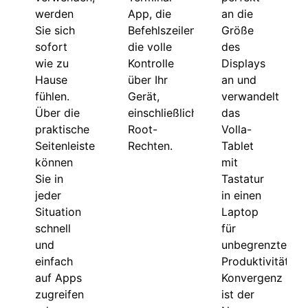
werden
an die
App, die
Sie sich
Größe
Befehlszeilenschnittstelle,
sofort
des
die volle
wie zu
Displays
Kontrolle
Hause
an und
über Ihr
fühlen.
verwandelt
Gerät,
Über die
das
einschließlich
praktische
Volla-
Root-
Seitenleiste
Tablet
Rechten.
können
mit
Sie in
Tastatur
jeder
in einen
Situation
Laptop
schnell
für
und
unbegrenzte
einfach
Produktivität.
auf Apps
Konvergenz
zugreifen
ist der