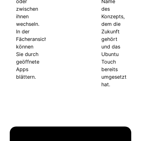
oder
Name
zwischen
des
ihnen
Konzepts,
wechseln.
dem die
In der
Zukunft
Fächeransicht
gehört
können
und das
Sie durch
Ubuntu
geöffnete
Touch
Apps
bereits
blättern.
umgesetzt
hat.