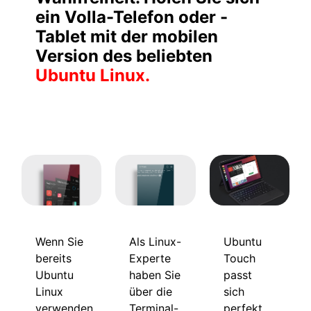
ein Volla-Telefon oder -
Tablet mit der mobilen
Version des beliebten
Ubuntu Linux.
Wenn Sie
Ubuntu
Als Linux-
bereits
Touch
Experte
Ubuntu
passt
haben Sie
Linux
sich
über die
verwenden,
perfekt
Terminal-