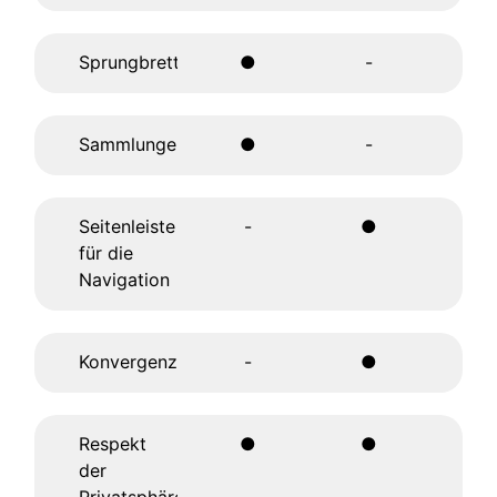
Sprungbrett
●
-
Sammlungen
●
-
Seitenleiste
-
●
für die
Navigation
Konvergenzmodus
-
●
Respekt
●
●
der