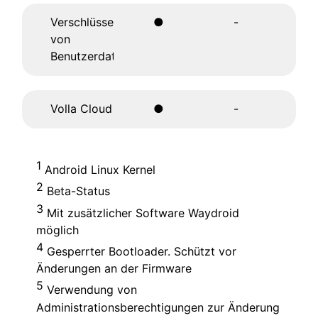
Verschlüsselung
●
-
von
Benutzerdaten
Volla Cloud
●
-
1
Android Linux Kernel
2
Beta-Status
3
Mit zusätzlicher Software Waydroid
möglich
4
Gesperrter Bootloader. Schützt vor
Änderungen an der Firmware
5
Verwendung von
Administrationsberechtigungen zur Änderung