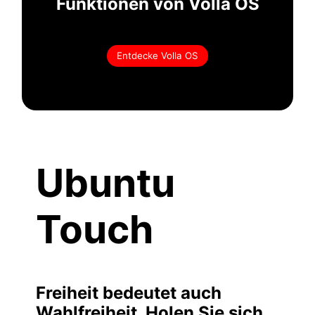
Funktionen von Volla OS
Entdecke Volla OS
Ubuntu
Touch
Freiheit bedeutet auch
Wahlfreiheit. Holen Sie sich