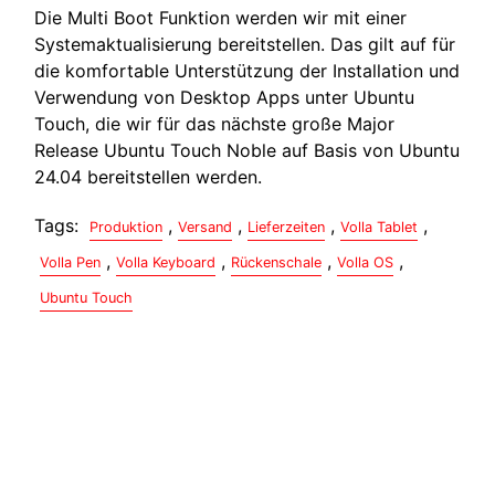
Die Multi Boot Funktion werden wir mit einer
Systemaktualisierung bereitstellen. Das gilt auf für
die komfortable Unterstützung der Installation und
Verwendung von Desktop Apps unter Ubuntu
Touch, die wir für das nächste große Major
Release Ubuntu Touch Noble auf Basis von Ubuntu
24.04 bereitstellen werden.
Tags:
,
,
,
,
Produktion
Versand
Lieferzeiten
Volla Tablet
,
,
,
,
Volla Pen
Volla Keyboard
Rückenschale
Volla OS
Ubuntu Touch