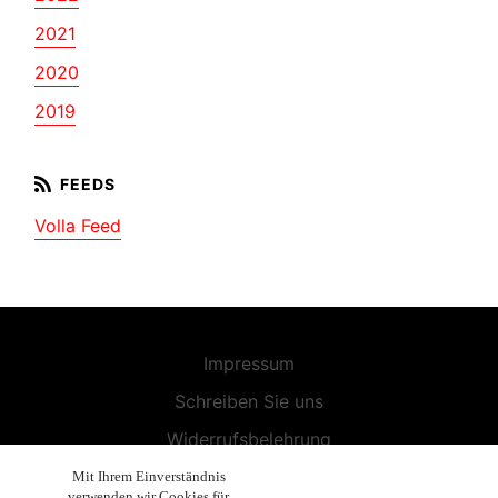
2021
2020
2019
Volla Feed
Impressum
Schreiben Sie uns
Widerrufsbelehrung
Allgemeine Geschäftsbedingungen
Mit Ihrem Einverständnis
verwenden wir Cookies für