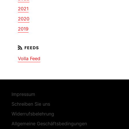
2021
2020
2019
Volla Feed
Impressum
Schreiben Sie uns
Widerrufsbelehrung
Allgemeine Geschäftsbedingungen