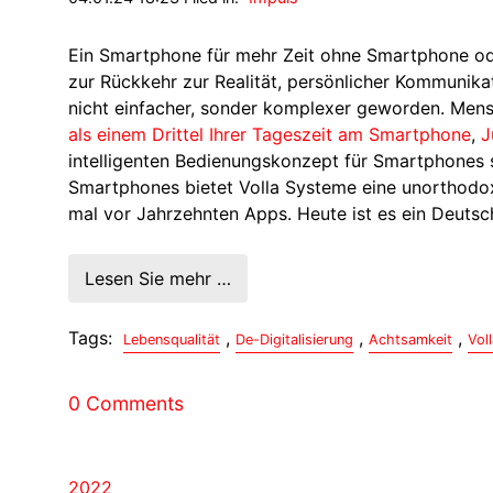
Ein Smartphone für mehr Zeit ohne Smartphone oder:
zur Rückkehr zur Realität, persönlicher Kommunikati
nicht einfacher, sonder komplexer geworden. Men
als einem Drittel Ihrer Tageszeit am Smartphone
,
J
intelligenten Bedienungskonzept für Smartphones 
Smartphones bietet Volla Systeme eine unorthodox
mal vor Jahrzehnten Apps. Heute ist es ein Deuts
Lesen Sie mehr …
Tags:
,
,
,
Lebensqualität
De-Digitalisierung
Achtsamkeit
Vol
0 Comments
2022