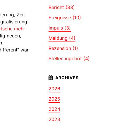
Bericht (33)
ierung, Zeit
Ereignisse (10)
gitalisierung
Impuls (3)
utsche mehr
lig neuen,
Meldung (4)
n
Rezension (1)
ifferent“ war
Stellenangebot (4)
2026
2025
2024
2023