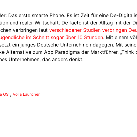
 Das erste smarte Phone. Es ist Zeit für eine De-Digitalis
on und realer Wirtschaft. De facto ist der Alltag mit der Di
schen verbringen laut
verschiedener Studien verbringen De
ugendliche im Schnitt sogar über 10 Stunden
. Mit einem völ
setzt ein junges Deutsche Unternehmen dagegen. Mit seine
e Alternative zum App Paradigma der Marktführer. „Think d
ches Unternehmen, das anders denkt.
,
la OS
Volla Launcher