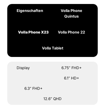
Eigenschaften
Volla Phone
Quintus
Volla Phone X23
Volla Phone 22
Volla Tablet
Display
6.75” FHD+
6.1“ HD+
6.3“ FHD+
12.6” QHD