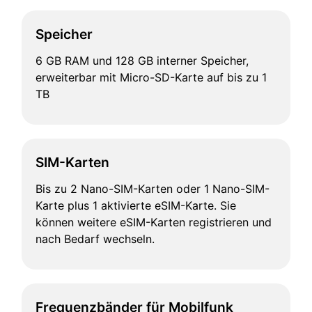
Speicher
6 GB RAM und 128 GB interner Speicher,
erweiterbar mit Micro-SD-Karte auf bis zu 1
TB
SIM-Karten
Bis zu 2 Nano-SIM-Karten oder 1 Nano-SIM-
Karte plus 1 aktivierte eSIM-Karte. Sie
können weitere eSIM-Karten registrieren und
nach Bedarf wechseln.
Frequenzbänder für Mobilfunk