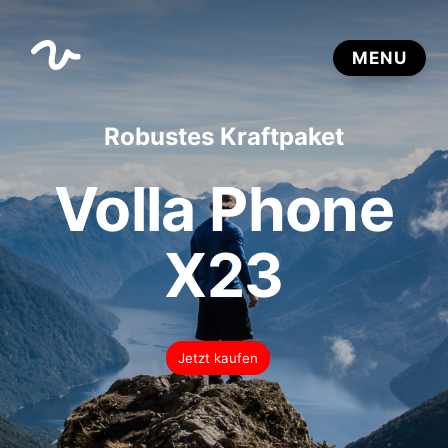
Robustes Kraftpaket
Volla Phone
X23
Jetzt kaufen