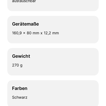
austauschbar
Gerätemaße
160,9 x 80 mm x 12,2 mm
Gewicht
270 g
Farben
Schwarz