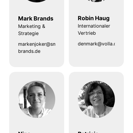
Robin Haug
Mark Brands
Internationaler
Marketing &
Vertrieb
Strategie
denmark@volla.online
markenjoker@smart-
brands.de