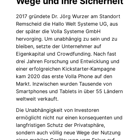
Wege und Ihre Sicherheit
2017 gründete Dr. Jörg Wurzer am Standort
Remscheid die Hallo Welt Systeme UG, aus
der später die Volla Systeme GmbH
hervorging. Um unabhängig zu sein und zu
bleiben, setzte der Unternehmer auf
Eigenkapital und Crowdfunding. Nach fast
drei Jahren Forschung und Entwicklung und
einer erfolgreichen Kickstarter-Kampagne
kam 2020 das erste Volla Phone auf den
Markt. Inzwischen wurden Tausende von
Smartphones und Tablets in über 55 Ländern
weltweit verkauft.
Die Unabhängigkeit von Investoren
ermöglicht nicht nur einen konsequenten und
langfristigen Schutz der Privatsphäre,
sondern auch völlig neue Wege der Nutzung
eines mobilen Geräts: weg vom Fokus auf