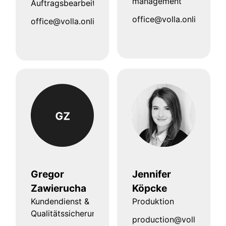
management
Auftragsbearbeitung
office@volla.online
office@volla.online
Gregor
Jennifer
Zawierucha
Köpcke
Kundendienst &
Produktion
Qualitätssicherung
production@volla.online