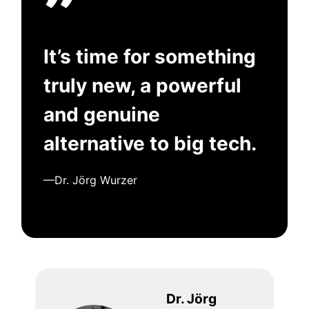
”
It’s time for something
truly new, a powerful
and genuine
alternative to big tech.
—Dr. Jörg Wurzer
Dr. Jörg