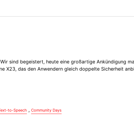
 Wir sind begeistert, heute eine großartige Ankündigung m
ne X23, das den Anwendern gleich doppelte Sicherheit anbi
,
Text-to-Speech
Community Days