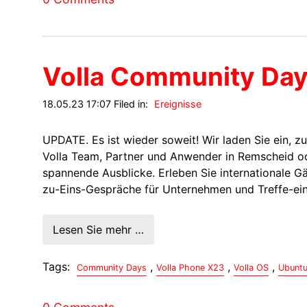
Volla Community Da
18.05.23 17:07 Filed in:
Ereignisse
UPDATE. Es ist wieder soweit! Wir laden Sie ein, z
Volla Team, Partner und Anwender in Remscheid ode
spannende Ausblicke. Erleben Sie internationale G
zu-Eins-Gespräche für Unternehmen und Treffe-ei
Lesen Sie mehr …
Tags:
,
,
,
Community Days
Volla Phone X23
Volla OS
Ubuntu