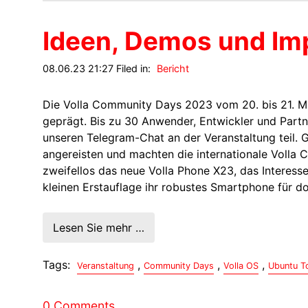
Ideen, Demos und Im
08.06.23 21:27 Filed in:
Bericht
Die Volla Community Days 2023 vom 20. bis 21. Ma
geprägt. Bis zu 30 Anwender, Entwickler und Part
unseren Telegram-Chat an der Veranstaltung teil.
angereisten und machten die internationale Volla 
zweifellos das neue Volla Phone X23, das Interess
kleinen Erstauflage ihr robustes Smartphone für d
Lesen Sie mehr …
Tags:
,
,
,
Veranstaltung
Community Days
Volla OS
Ubuntu T
0 Comments