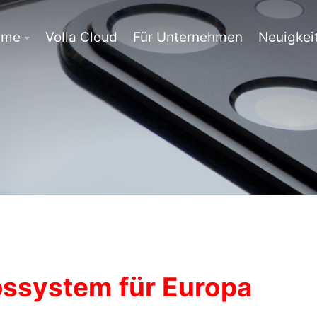
eme
Volla Cloud
Für Unternehmen
Neuigkei
bssystem für Europa