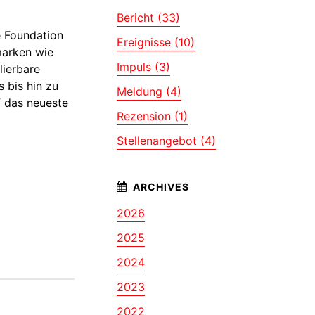
Bericht (33)
e Foundation
Ereignisse (10)
marken wie
Impuls (3)
lierbare
 bis hin zu
Meldung (4)
f das neueste
Rezension (1)
Stellenangebot (4)
2026
2025
2024
2023
2022