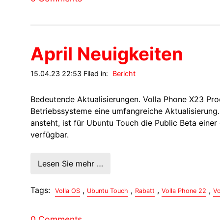
April Neuigkeiten
15.04.23 22:53 Filed in:
Bericht
Bedeutende Aktualisierungen. Volla Phone X23 Pro
Betriebssysteme eine umfangreiche Aktualisierung.
ansteht, ist für Ubuntu Touch die Public Beta eine
verfügbar.
Lesen Sie mehr …
Tags:
,
,
,
,
Volla OS
Ubuntu Touch
Rabatt
Volla Phone 22
Vo
0 Comments