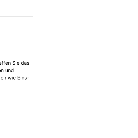
effen Sie das
en und
ten wie Eins-