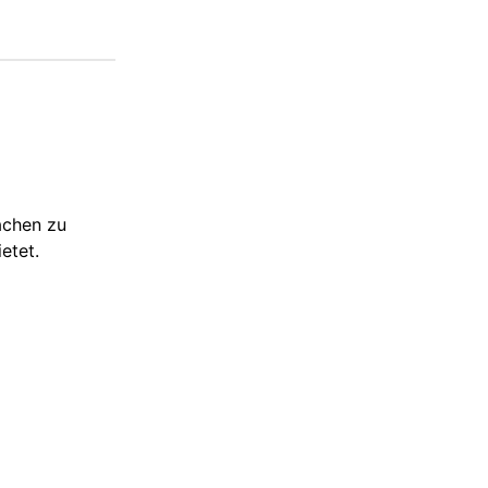
achen zu
etet.