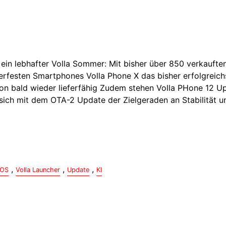
ist ein lebhafter Volla Sommer: Mit bisher über 850 verkauft
erfesten Smartphones Volla Phone X das bisher erfolgreich
n bald wieder lieferfähig Zudem stehen Volla PHone 12 Upd
ich mit dem OTA-2 Update der Zielgeraden an Stabilität u
,
,
,
 OS
Volla Launcher
Update
KI