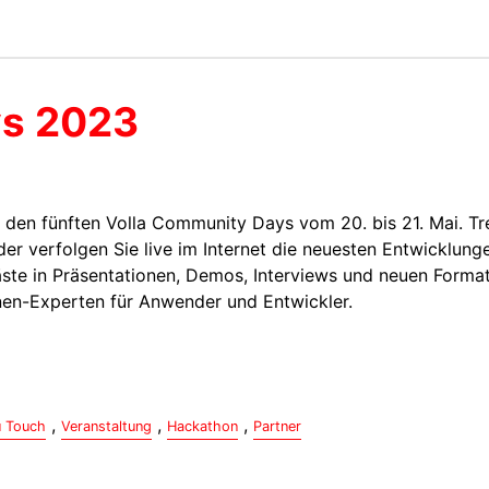
ys 2023
u den fünften Volla Community Days vom 20. bis 21. Mai. Tr
r verfolgen Sie live im Internet die neuesten Entwicklung
äste in Präsentationen, Demos, Interviews und neuen Forma
nen-Experten für Anwender und Entwickler.
,
,
,
 Touch
Veranstaltung
Hackathon
Partner