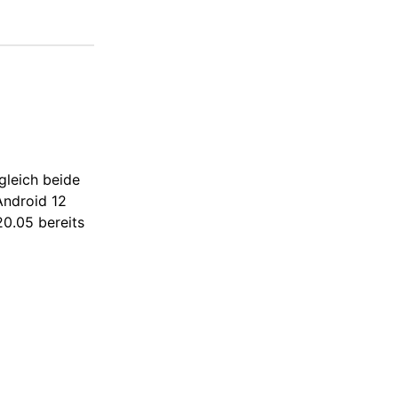
gleich beide
Android 12
20.05 bereits