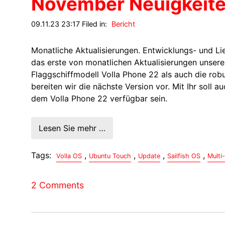
November Neuigkeit
09.11.23 23:17 Filed in:
Bericht
Monatliche Aktualisierungen. Entwicklungs- und Lie
das erste von monatlichen Aktualisierungen unseres
Flaggschiffmodell Volla Phone 22 als auch die robu
bereiten wir die nächste Version vor. Mit Ihr soll
dem Volla Phone 22 verfügbar sein.
Lesen Sie mehr …
Tags:
,
,
,
,
Volla OS
Ubuntu Touch
Update
Sailfish OS
Multi
2 Comments