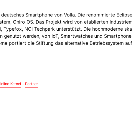
uf deutsches Smartphone von Volla. Die renommierte Eclips
ystem, Oniro OS. Das Projekt wird von etablierten Industrie
i, Typefox, NOI Techpark unterstützt. Die hochmoderne ska
sen genutzt werden, von IoT, Smartwatches und Smartphones
e portiert die Stiftung das alternative Betriebssystem au
,
inline Kernel
Partner