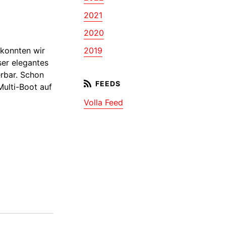
2021
2020
 konnten wir
2019
ser elegantes
erbar. Schon
Multi-Boot auf
Volla Feed