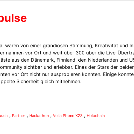
pulse
i waren von einer grandiosen Stimmung, Kreativität und I
ner nahmen vor Ort und weit über 300 über die Live-Übert
 Gäste aus den Dänemark, Finnland, den Niederlanden und 
Community sichtbar und erlebbar. Eines der Stars der beide
enten vor Ort nicht nur ausprobieren konnten. Einige konnt
oppelte Sicherheit gleich mitnehmen.
,
,
,
,
ouch
Partner
Hackathon
Volla Phone X23
Holochain