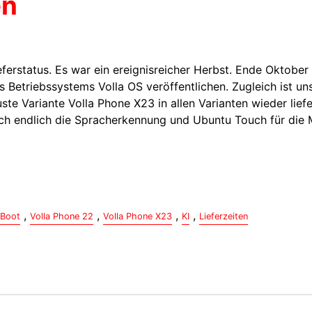
en
ferstatus. Es war ein ereignisreicher Herbst. Ende Oktober
 Betriebssystems Volla OS veröffentlichen. Zugleich ist un
ste Variante Volla Phone X23 in allen Varianten wieder lief
 auch endlich die Spracherkennung und Ubuntu Touch für die 
,
,
,
,
-Boot
Volla Phone 22
Volla Phone X23
KI
Lieferzeiten