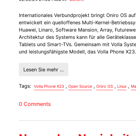
Internationales Verbundprojekt bringt Oniro OS a
entwickelt ein quelloffenes Multi-Kernel-Betriebss
Huawei, Linaro, Software Mansion, Array, Futurewe
Architektur des Systems kann für alle Geräteklas
Tablets und Smart-TVs. Gemeinsam mit Volla System
und leistungsfähigste Modell, das Volla Phone X23.
Lesen Sie mehr …
Tags:
,
,
,
,
Volla Phone X23
Open Source
Oniro OS
Linux
Ma
0 Comments