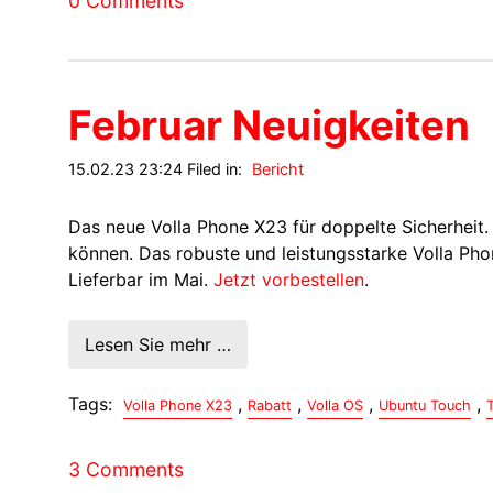
0 Comments
Februar Neuigkeiten
15.02.23 23:24 Filed in:
Bericht
Das neue Volla Phone X23 für doppelte Sicherheit.
können. Das robuste und leistungsstarke Volla Pho
Lieferbar im Mai.
Jetzt vorbestellen
.
Lesen Sie mehr …
Tags:
,
,
,
,
Volla Phone X23
Rabatt
Volla OS
Ubuntu Touch
3 Comments