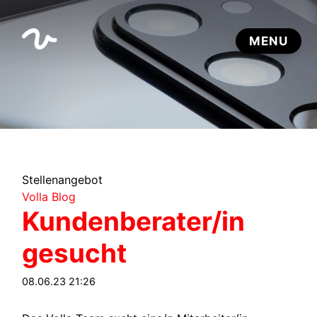
Stellenangebot
Volla Blog
Kundenberater/in
gesucht
08.06.23 21:26