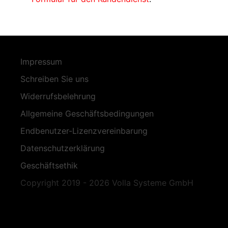
Impressum
Schreiben Sie uns
Widerrufsbelehrung
Allgemeine Geschäftsbedingungen
Endbenutzer-Lizenzvereinbarung
Datenschutzerklärung
Geschäftsethik
Copyright 2019 - 2026 Volla Systeme GmbH