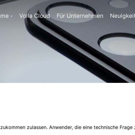
eme
Volla Cloud
Für Unternehmen
Neuigkei
t zukommen zulassen. Anwender, die eine technische Frage