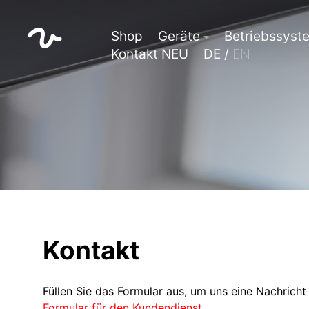
Shop
Geräte
Betriebssyst
Kontakt NEU
DE /
EN
Kontakt
Füllen Sie das Formular aus, um uns eine Nachrich
Formular für den Kundendienst
.