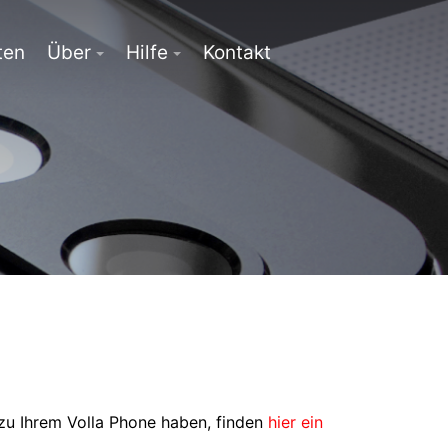
ten
Über
Hilfe
Kontakt
 zu Ihrem Volla Phone haben, finden
hier ein