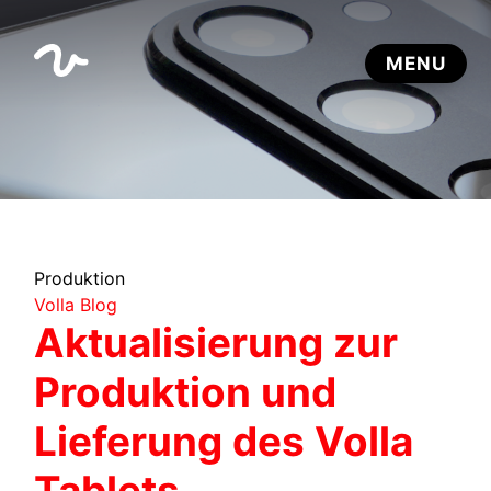
Produktion
Volla Blog
Aktualisierung zur
Produktion und
Lieferung des Volla
Tablets