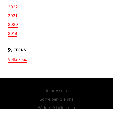
2022
2021
2020
2019
Volla Feed
Impressum
Schreiben Sie uns
Widerrufsbelehrung