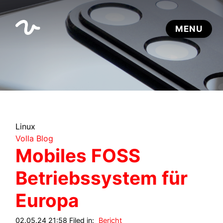
Linux
Volla Blog
Mobiles FOSS
Betriebssystem für
Europa
02.05.24 21:58 Filed in:
Bericht