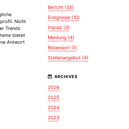
Bericht (33)
gliche
Ereignisse (10)
rofil. Nicht
Impuls (3)
er Trends
teme bietet
Meldung (4)
ine Antwort
Rezension (1)
Stellenangebot (4)
2026
2025
2024
2023