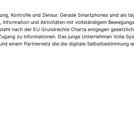
ng, Kontrolle und Zensur. Gerade Smartphones sind als tä
 Information und Aktivitäten mit vollständigem Bewegungsp
steht nach der EU Grundrechte Charta entgegen gesetzlich
Zugang zu Informationen. Das junge Unternehmen Volla Sys
und einem Partnernetz die die digitale Selbstbestimmung e