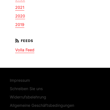
2021
2020
2019
Volla Feed
Impressum
Schreiben Sie uns
Widerrufsbelehrung
Allgemeine Geschäftsbedingungen