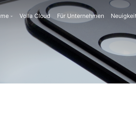
eme
Volla Cloud
Für Unternehmen
Neuigkei