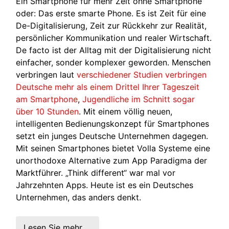
Ein Smartphone für mehr Zeit ohne Smartphone
oder: Das erste smarte Phone. Es ist Zeit für eine
De-Digitalisierung, Zeit zur Rückkehr zur Realität,
persönlicher Kommunikation und realer Wirtschaft.
De facto ist der Alltag mit der Digitalisierung nicht
einfacher, sonder komplexer geworden. Menschen
verbringen laut
verschiedener Studien verbringen
Deutsche mehr als einem Drittel Ihrer Tageszeit
am Smartphone
,
Jugendliche im Schnitt sogar
über 10 Stunden
. Mit einem völlig neuen,
intelligenten Bedienungskonzept für Smartphones
setzt ein junges Deutsche Unternehmen dagegen.
Mit seinen Smartphones bietet Volla Systeme eine
unorthodoxe Alternative zum App Paradigma der
Marktführer. „Think different“ war mal vor
Jahrzehnten Apps. Heute ist es ein Deutsches
Unternehmen, das anders denkt.
Lesen Sie mehr …