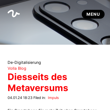
De-Digitalisierung
Volla Blog
Diesseits des
Metaversums
04.01.24 18:23 Filed in:
Impuls