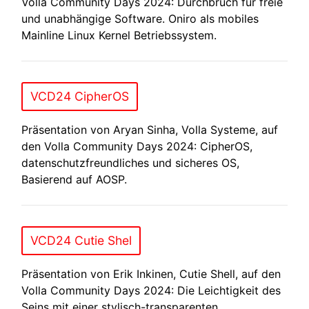
Volla Community Days 2024: Durchbruch für freie
und unabhängige Software. Oniro als mobiles
Mainline Linux Kernel Betriebssystem.
VCD24 CipherOS
Präsentation von Aryan Sinha, Volla Systeme, auf
den Volla Community Days 2024: CipherOS,
datenschutzfreundliches und sicheres OS,
Basierend auf AOSP.
VCD24 Cutie Shel
Präsentation von Erik Inkinen, Cutie Shell, auf den
Volla Community Days 2024: Die Leichtigkeit des
Seins mit einer stylisch-transparenten