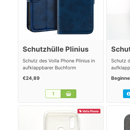
Schutzhülle Plinius
Schut
Schutz des Volla Phone Plinius in
Schutz d
aufklappbarer Buchform
aufklap
€24,89
Beginne
Volla Phone