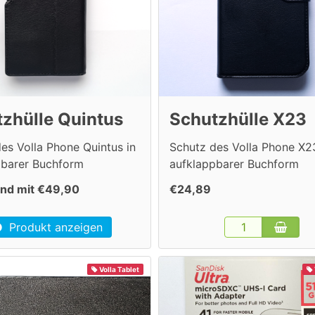
zhülle Quintus
Schutzhülle X23
es Volla Phone Quintus in
Schutz des Volla Phone X23
pbarer Buchform
aufklappbarer Buchform
nd mit €49,90
€24,89
Produkt anzeigen
Volla Tablet