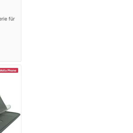
rie für
Volla Phone