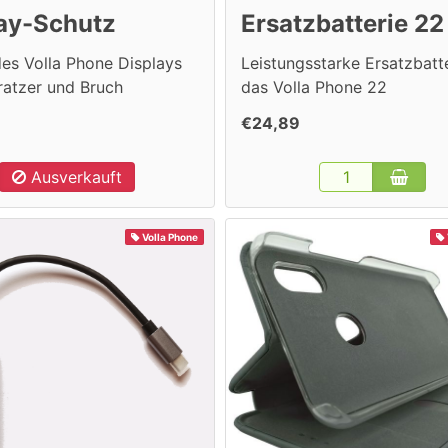
lay-Schutz
Ersatzbatterie 22
es Volla Phone Displays
Leistungsstarke Ersatzbatte
ratzer und Bruch
das Volla Phone 22
€24,89
Ausverkauft
Volla Phone