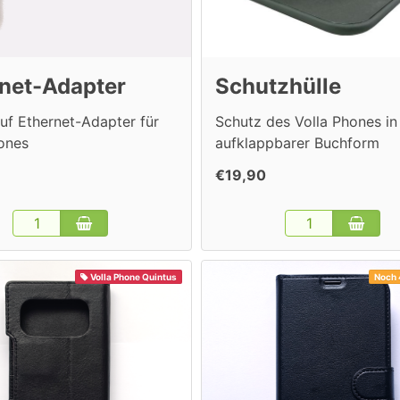
net-Adapter
Schutzhülle
uf Ethernet-Adapter für
Schutz des Volla Phones in
hones
aufklappbarer Buchform
€19,90
Volla Phone Quintus
Noch 