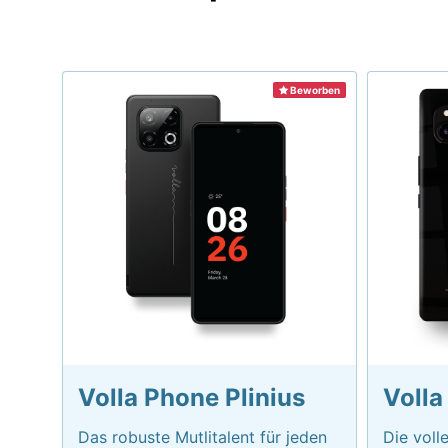
Beworben
Volla Phone Plinius
Volla
Das robuste Mutlitalent für jeden
Die voll