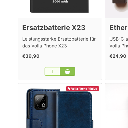
Ersatzbatterie X23
Ether
Leistungsstarke Ersatzbatterie für
USB-C a
das Volla Phone X23
Volla P
€39,90
€24,90
Volla Phone Plinius