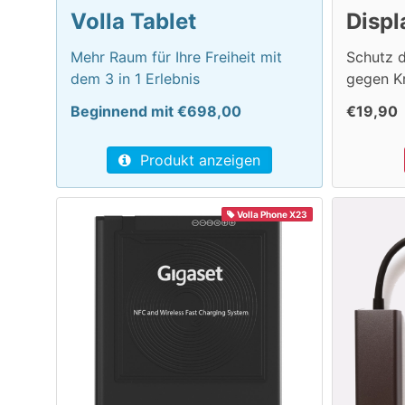
Volla Tablet
Disp
Mehr Raum für Ihre Freiheit mit
Schutz d
dem 3 in 1 Erlebnis
gegen K
Beginnend mit €698,00
€19,90
Produkt anzeigen
Volla Phone X23