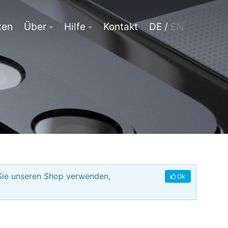
ten
Über
Hilfe
Kontakt
DE /
EN
 Sie unseren Shop verwenden,
Ok