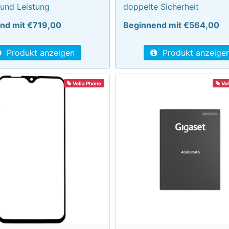
 und Leistung
doppelte Sicherheit
nd mit €719,00
Beginnend mit €564,00
Produkt anzeigen
Produkt anzeige
Volla Phone
Vol