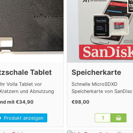
zschale Tablet
Speicherkarte
Ihr Volla Tablet vor
Schnelle MicroSDXD
 Kratzern und Abnutzung
Speicherkarte von SanDisc
nd mit €34,90
€98,00
Produkt anzeigen