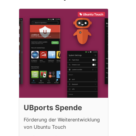
Ubuntu Touch
UBports Spende
Förderung der Weiterentwicklung
von Ubuntu Touch