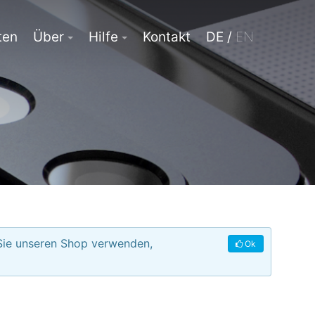
ten
Über
Hilfe
Kontakt
DE /
EN
 Sie unseren Shop verwenden,
Ok