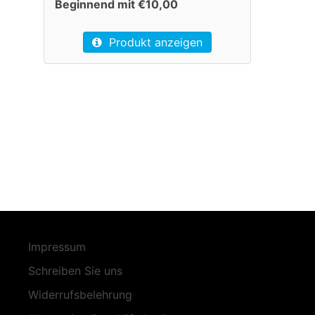
Beginnend mit €10,00
Produkt anzeigen
Impressum
Schreiben Sie uns
Widerrufsbelehrung