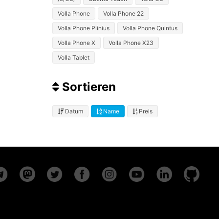
Volla Phone
Volla Phone 22
Volla Phone Plinius
Volla Phone Quintus
Volla Phone X
Volla Phone X23
Volla Tablet
Sortieren
Datum
Name
Preis