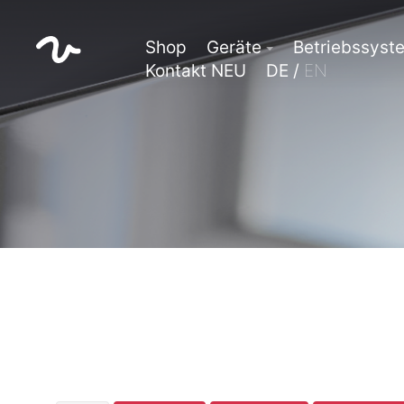
Shop
Geräte
Betriebssyst
Kontakt NEU
DE /
EN