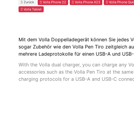
Zurück
Volla Phone 22
Volla Phone X23
Volla Phone Qui
Volla Tablet
Mit dem Volla Doppelladegerät können Sie jedes V
sogar Zubehör wie den Volla Pen Tiro zeitgleich au
mehrere Ladeprotokolle für einen USB-A und USB-
With the Volla dual charger, you can charge any Vo
accessories such as the Volla Pen Tiro at the same 
charging protocols for a USB-A and USB-C connec