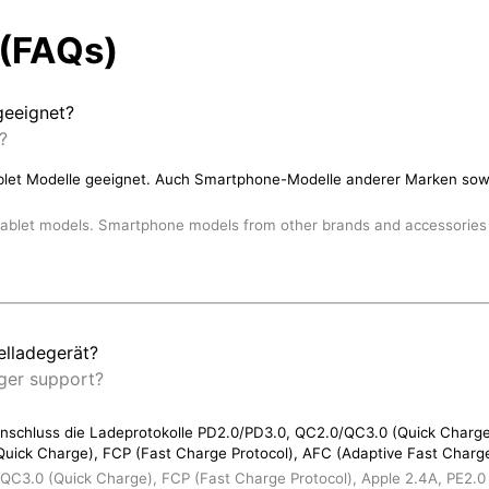
 (FAQs)
geeignet?
?
Tablet Modelle geeignet. Auch Smartphone-Modelle anderer Marken sowi
d tablet models. Smartphone models from other brands and accessories 
elladegerät?
rger support?
nschluss die Ladeprotokolle PD2.0/PD3.0, QC2.0/QC3.0 (Quick Charge)
ick Charge), FCP (Fast Charge Protocol), AFC (Adaptive Fast Charge
QC3.0 (Quick Charge), FCP (Fast Charge Protocol), Apple 2.4A, PE2.0 