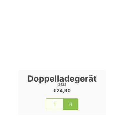
Doppelladegerät
3422
€24,90