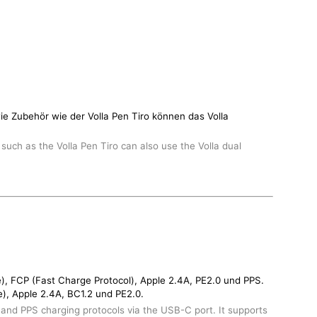
e Zubehör wie der Volla Pen Tiro können das Volla
such as the Volla Pen Tiro can also use the Volla dual
, FCP (Fast Charge Protocol), Apple 2.4A, PE2.0 und PPS.
), Apple 2.4A, BC1.2 und PE2.0.
and PPS charging protocols via the USB-C port. It supports