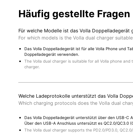
Häufig gestellte Fragen
Für welche Modelle ist das Volla Doppelladegerät 
For which models is the Volla dual charger suitable
Das Volla Doppelladegerät ist für alle Volla Phone und 
Doppelladegerät verwenden.
The Volla dual charger is suitable for all Volla phone an
charger.
Welche Ladeprotokolle unterstützt das Volla Dopp
Which charging protocols does the Volla dual cha
Das Volla Doppelladegerät unterstützt über den USB-C A
Über den USB-A Anschluss untersützt es QC2.0/QC3.0 (Qu
The Volla dual charger supports the PD2.0/PD3.0, QC2.0/