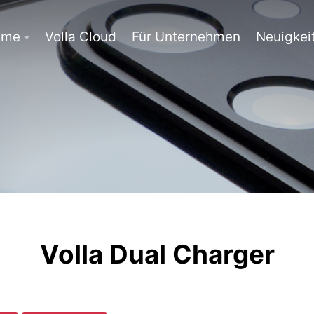
eme
Volla Cloud
Für Unternehmen
Neuigkei
Volla Dual Charger