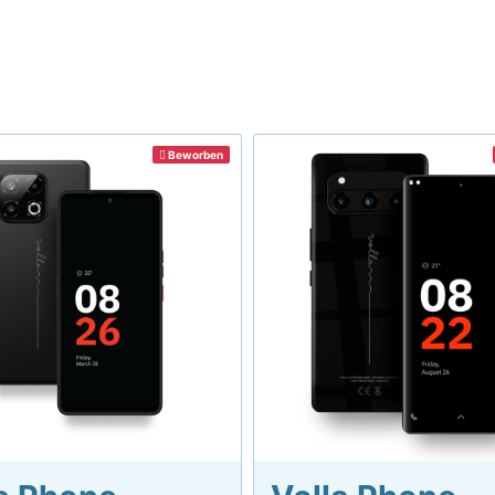
Beworben