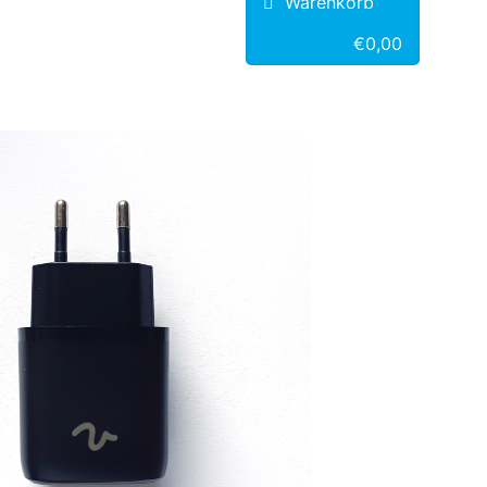
Warenkorb
€0,00