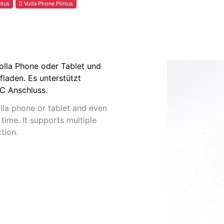
ntus
Volla Phone Plinius
olla Phone oder Tablet und
fladen. Es unterstützt
C Anschluss.
lla phone or tablet and even
time. It supports multiple
tion.