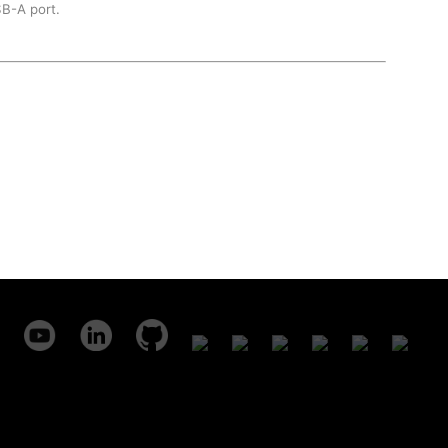
B-A port.