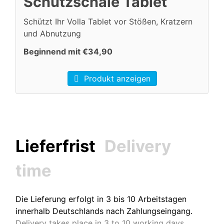
Schutzschale Tablet
Schützt Ihr Volla Tablet vor Stößen, Kratzern
und Abnutzung
Beginnend mit €34,90
Produkt anzeigen
Lieferfrist
Delivery
time
Die Lieferung erfolgt in 3 bis 10 Arbeitstagen
innerhalb Deutschlands nach Zahlungseingang.
Delivery takes place in 3 to 10 working days