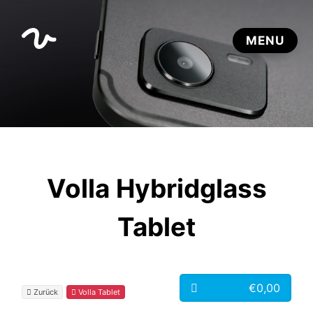
Volla Hybridglass
Tablet
€0,00
Zurück
Volla Tablet