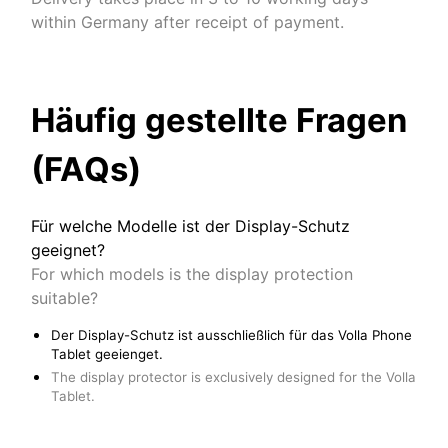
within Germany after receipt of payment.
Häufig gestellte Fragen
(FAQs)
Für welche Modelle ist der Display-Schutz
geeignet?
For which models is the display protection
suitable?
Der Display-Schutz ist ausschließlich für das Volla Phone
Tablet geeienget.
The display protector is exclusively designed for the Volla
Tablet.