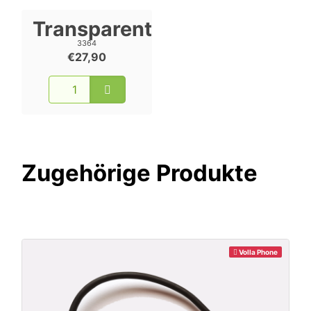
Transparent
3364
€27,90
Zugehörige Produkte
Volla Phone