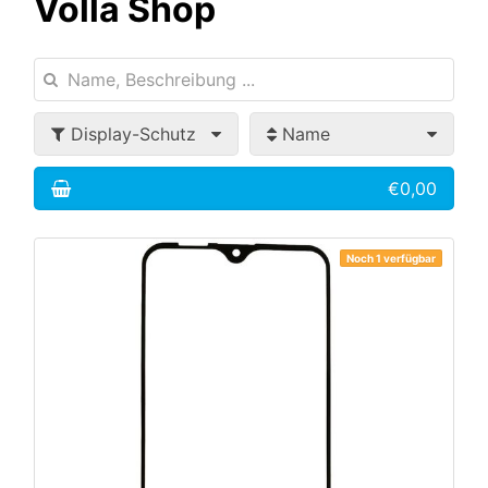
Volla Shop
Display-Schutz
Name
€0,00
Noch 1 verfügbar