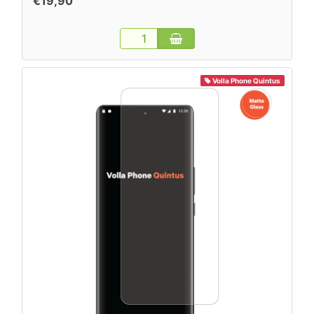
€19,90
Volla Phone Quintus