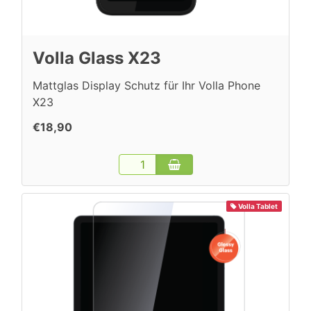
Volla Glass X23
Mattglas Display Schutz für Ihr Volla Phone
X23
€18,90
Volla Tablet