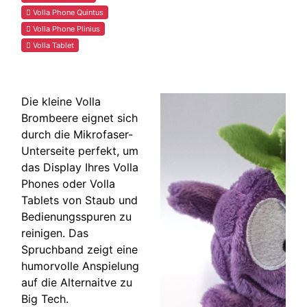
Volla Phone Quintus
Volla Phone Plinius
Volla Tablet
Die kleine Volla
Brombeere eignet sich
durch die Mikrofaser-
Unterseite perfekt, um
das Display Ihres Volla
Phones oder Volla
Tablets von Staub und
Bedienungsspuren zu
reinigen. Das
Spruchband zeigt eine
humorvolle Anspielung
auf die Alternaitve zu
Big Tech.