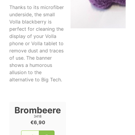
Thanks to its microfiber
underside, the small
Volla blackberry is
perfect for cleaning the
display of your Volla
phone or Volla tablet to
remove dust and traces
of use. The banner
shows a humorous
allusion to the
alternative to Big Tech.
Brombeere
3418
€6,90