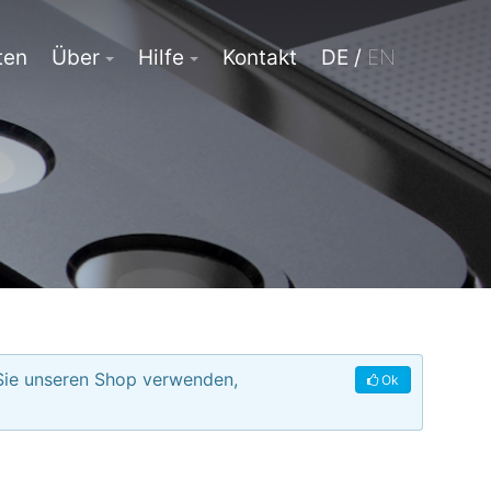
ten
Über
Hilfe
Kontakt
DE /
EN
 Sie unseren Shop verwenden,
Ok