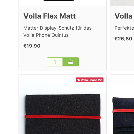
Volla Flex Matt
Volla
Matter Display-Schutz für das
Perfekte
Volla Phone Quintus
€26,80
€19,90
Volla Phone 22