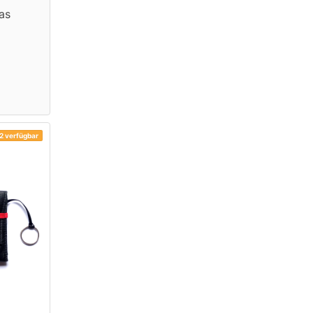
as
2 verfügbar