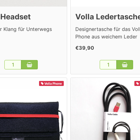
 Headset
Volla Ledertasch
r Klang für Unterwegs
Designertasche für das Vol
Phone aus weichem Leder
€39,90
Volla Phone