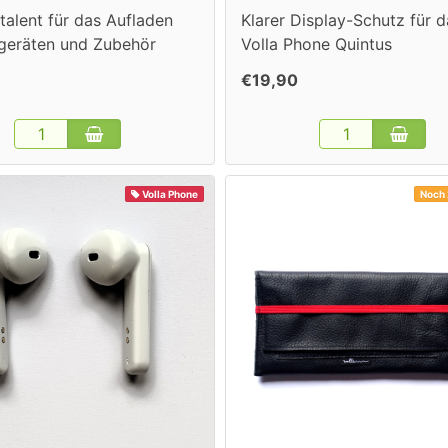
italent für das Aufladen
Klarer Display-Schutz für d
geräten und Zubehör
Volla Phone Quintus
€19,90
Volla Phone
Noch 