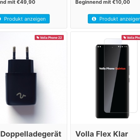
nd mit €49,90
Beginnend mit €10,00
Produkt anzeigen
Produkt anzeige
Volla Phone 22
Volla Ph
 Doppelladegerät
Volla Flex Klar