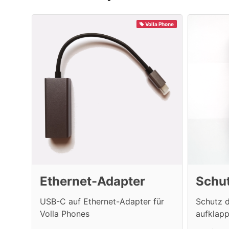
Volla Phone
Ethernet-Adapter
Schut
USB-C auf Ethernet-Adapter für
Schutz d
Volla Phones
aufklap