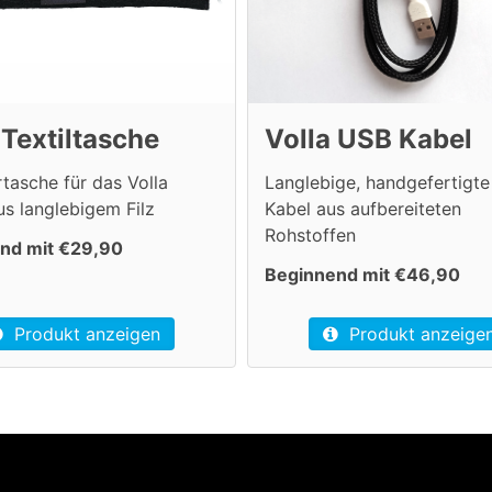
 Textiltasche
Volla USB Kabel
tasche für das Volla
Langlebige, handgefertigt
s langlebigem Filz
Kabel aus aufbereiteten
Rohstoffen
nd mit €29,90
Beginnend mit €46,90
Produkt anzeigen
Produkt anzeige