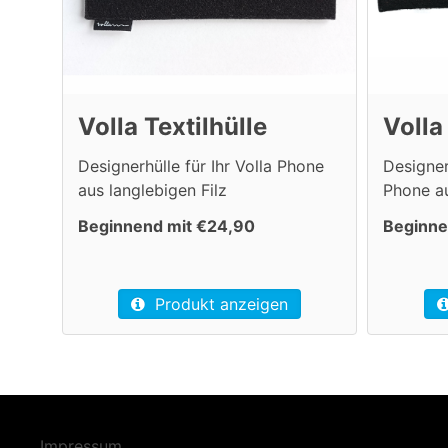
Volla Textilhülle
Volla
Designerhülle für Ihr Volla Phone
Designer
aus langlebigen Filz
Phone au
Beginnend mit €24,90
Beginne
Produkt anzeigen
Impressum