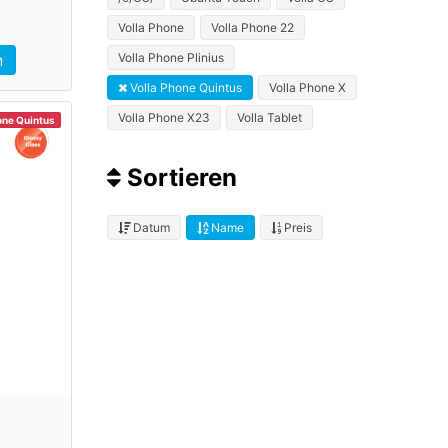
Volla Phone
Volla Phone 22
Volla Phone Plinius
n
Volla Phone Quintus
Volla Phone X
Volla Phone X23
Volla Tablet
one Quintus
Sortieren
Datum
Name
Preis