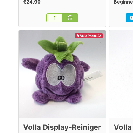
€24,90
Beginne
Volla Phone 22
Volla Display-Reiniger
Volla