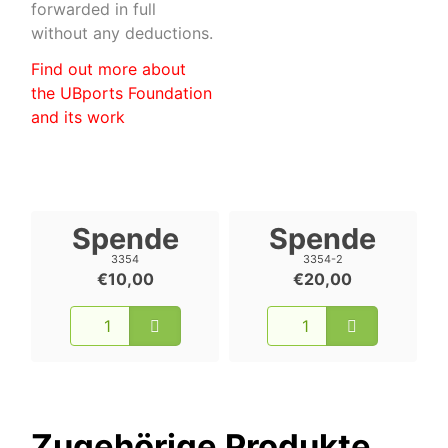
forwarded in full
without any deductions.
Find out more about
the UBports Foundation
and its work
Spende
Spende
3354
3354-2
€10,00
€20,00
Zugehörige Produkte