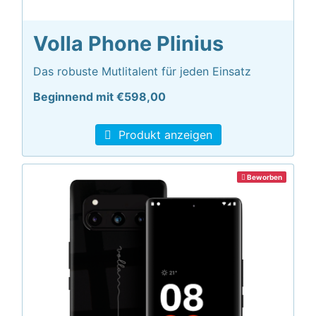
Volla Phone Plinius
Das robuste Mutlitalent für jeden Einsatz
Beginnend mit €598,00
Produkt anzeigen
Beworben