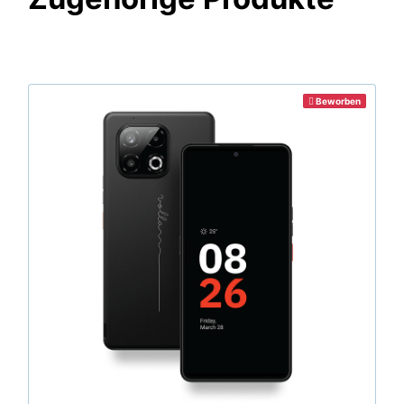
Beworben