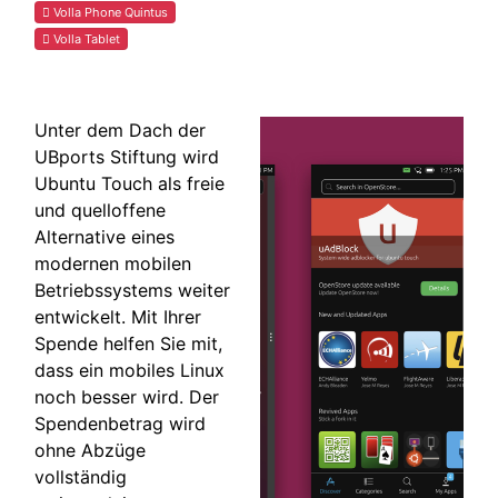
Volla Phone Quintus
Volla Tablet
Unter dem Dach der
UBports Stiftung wird
Ubuntu Touch als freie
und quelloffene
Alternative eines
modernen mobilen
Betriebssystems weiter
entwickelt. Mit Ihrer
Spende helfen Sie mit,
dass ein mobiles Linux
noch besser wird. Der
Spendenbetrag wird
ohne Abzüge
vollständig