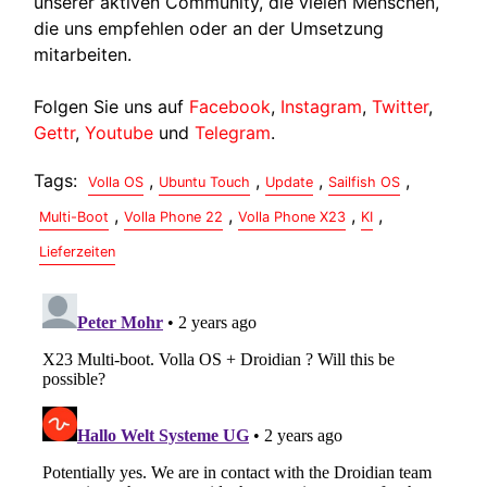
unserer aktiven Community, die vielen Menschen,
die uns empfehlen oder an der Umsetzung
mitarbeiten.
Folgen Sie uns auf
Facebook
,
Instagram
,
Twitter
,
Gettr
,
Youtube
und
Telegram
.
Tags:
,
,
,
,
Volla OS
Ubuntu Touch
Update
Sailfish OS
,
,
,
,
Multi-Boot
Volla Phone 22
Volla Phone X23
KI
Lieferzeiten