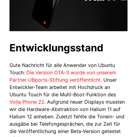
Entwicklungsstand
Gute Nachricht für alle Anwender von Ubuntu
Touch:
Die Version OTA-3 wurde von unserem
Partner UBports-Stiftung veröffentlicht
. Unser
Entwickler-Team arbeitet mit Hochdruck an
Ubuntu Touch für die Multi-Boot-Funktion des
Volla Phone 22
. Aufgrund neuer Displays mussten
wir die Hardware-Abstraktion von Halium 11 auf
Halium 12 anheben. Zuletzt fehlte die Tonein- und
ausgäbe bei Telefongesprächen, die zur Zeit für
die Veröffentlichung einer Beta-Version getestet