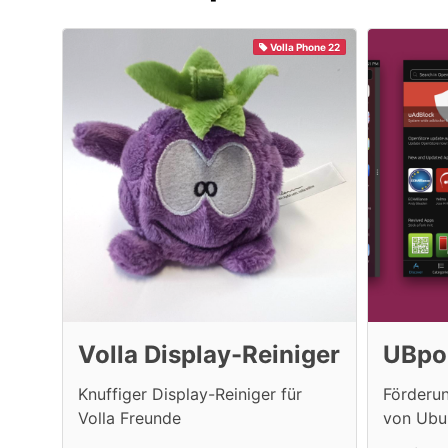
Volla Phone 22
Volla Display-Reiniger
UBpo
Knuffiger Display-Reiniger für
Förderu
Volla Freunde
von Ubu