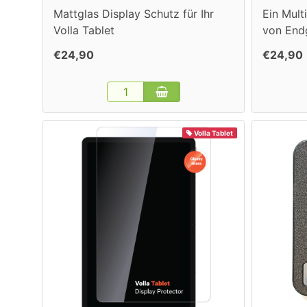
Mattglas Display Schutz für Ihr
Ein Mult
Volla Tablet
von End
€24,90
€24,90
Volla Tablet