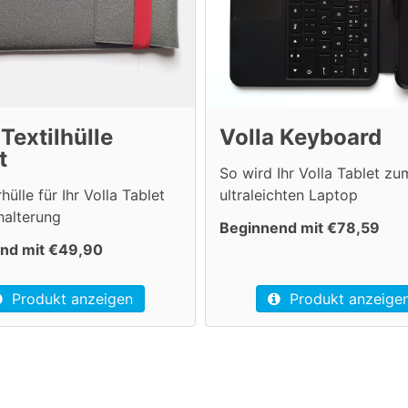
 Textilhülle
Volla Keyboard
t
So wird Ihr Volla Tablet zu
hülle für Ihr Volla Tablet
ultraleichten Laptop
thalterung
Beginnend mit €78,59
nd mit €49,90
Produkt anzeige
Produkt anzeigen