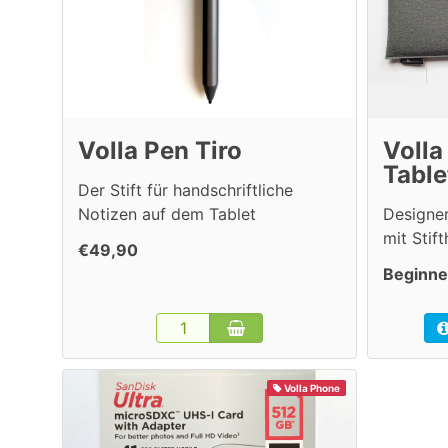
Volla Pen Tiro
Volla
Table
Der Stift für handschriftliche
Notizen auf dem Tablet
Designer
mit Stif
€49,90
Beginne
Volla Phone