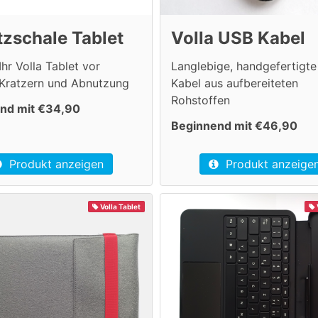
zschale Tablet
Volla USB Kabel
Ihr Volla Tablet vor
Langlebige, handgefertigt
 Kratzern und Abnutzung
Kabel aus aufbereiteten
Rohstoffen
nd mit €34,90
Beginnend mit €46,90
Produkt anzeigen
Produkt anzeige
Volla Tablet