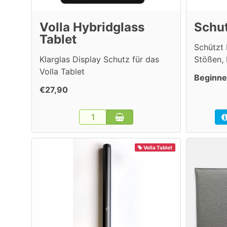
Volla Hybridglass
Schut
Tablet
Schützt 
Klarglas Display Schutz für das
Stößen,
Volla Tablet
Beginne
€27,90
Volla Tablet