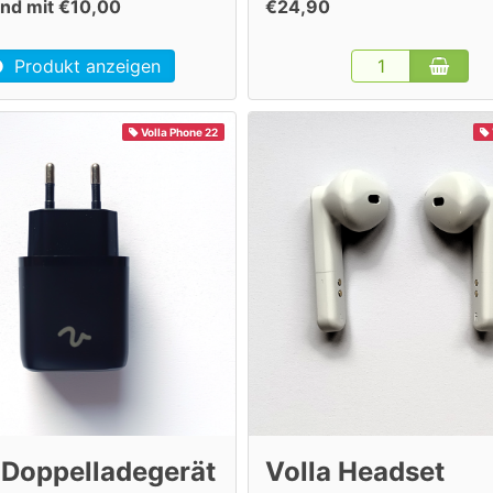
nd mit €10,00
€24,90
Produkt anzeigen
Volla Phone 22
 Doppelladegerät
Volla Headset