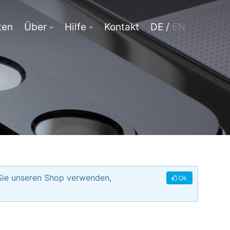
ten
Über
Hilfe
Kontakt
DE /
EN
 Sie unseren Shop verwenden,
Ok