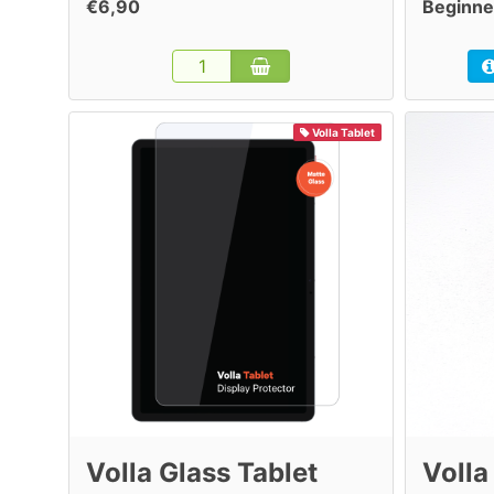
€6,90
Beginne
Volla Tablet
Volla Glass Tablet
Volla