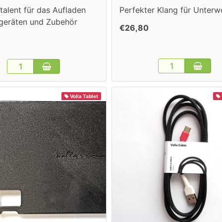
italent für das Aufladen
Perfekter Klang für Unterw
geräten und Zubehör
€26,80
Volla Tablet