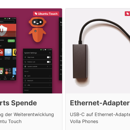
Ubuntu Touch
rts Spende
Ethernet-Adapter
ng der Weiterentwicklung
USB-C auf Ethernet-Adapte
ntu Touch
Volla Phones