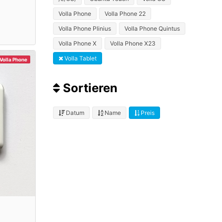
Volla Phone
Volla Phone 22
Volla Phone Plinius
Volla Phone Quintus
Volla Phone X
Volla Phone X23
Volla Tablet
Volla Phone
Sortieren
Datum
Name
Preis