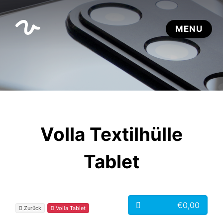
Volla Textilhülle
Tablet
€0,00
Zurück
Volla Tablet