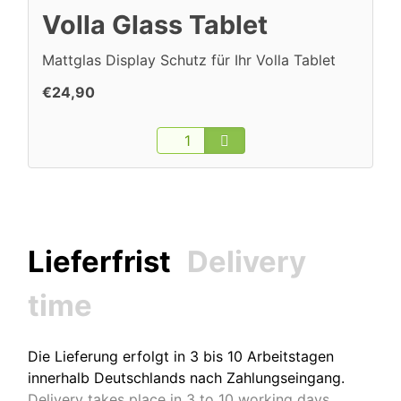
Volla Glass Tablet
Mattglas Display Schutz für Ihr Volla Tablet
€24,90
Lieferfrist
Delivery
time
Die Lieferung erfolgt in 3 bis 10 Arbeitstagen
innerhalb Deutschlands nach Zahlungseingang.
Delivery takes place in 3 to 10 working days