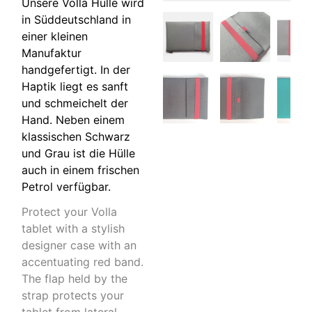
Unsere Volla Hülle wird
in Süddeutschland in
einer kleinen
Manufaktur
handgefertigt. In der
Haptik liegt es sanft
und schmeichelt der
Hand. Neben einem
klassischen Schwarz
und Grau ist die Hülle
auch in einem frischen
Petrol verfügbar.
Protect your Volla
tablet with a stylish
designer case with an
accentuating red band.
The flap held by the
strap protects your
tablet from lateral