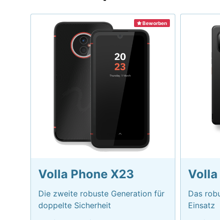
Beworben
Volla Phone X23
Volla
Die zweite robuste Generation für
Das robu
doppelte Sicherheit
Einsatz