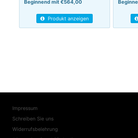
Beginnend mit €564,00
Beginne
Produkt anzeigen
Impressum
Schreiben Sie uns
Widerrufsbelehrung