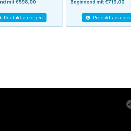
nd mit €598,00
Beginnend mit €719,00
Produkt anzeigen
Produkt anzeige