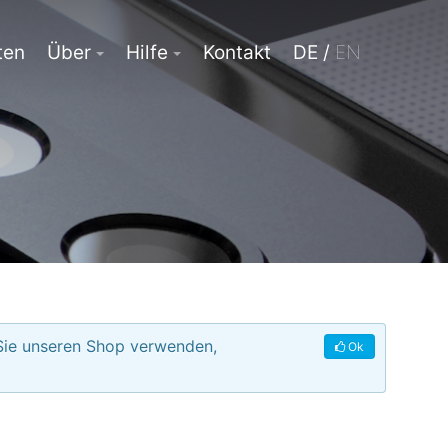
ten
Über
Hilfe
Kontakt
DE /
EN
 Sie unseren Shop verwenden,
Ok