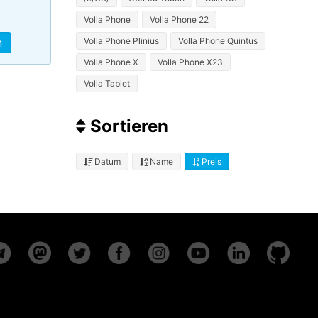
Volla Phone
Volla Phone 22
Volla Phone Plinius
Volla Phone Quintus
n
Volla Phone X
Volla Phone X23
Volla Tablet
Sortieren
Datum
Name
Preis