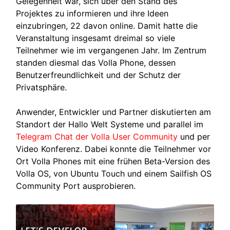
Gelegenheit war, sich über den Stand des
Projektes zu informieren und ihre Ideen
einzubringen, 22 davon online. Damit hatte die
Veranstaltung insgesamt dreimal so viele
Teilnehmer wie im vergangenen Jahr. Im Zentrum
standen diesmal das Volla Phone, dessen
Benutzerfreundlichkeit und der Schutz der
Privatsphäre.
Anwender, Entwickler und Partner diskutierten am
Standort der Hallo Welt Systeme und parallel im
Telegram Chat der Volla User Community
und per
Video Konferenz. Dabei konnte die Teilnehmer vor
Ort Volla Phones mit eine frühen Beta-Version des
Volla OS, von Ubuntu Touch und einem Sailfish OS
Community Port ausprobieren.