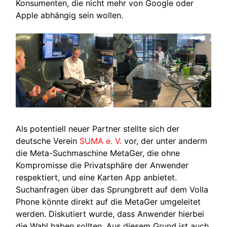
Konsumenten, die nicht mehr von Google oder
Apple abhängig sein wollen.
Als potentiell neuer Partner stellte sich der
deutsche Verein
SUMA e. V.
vor, der unter anderm
die Meta-Suchmaschine MetaGer, die ohne
Kompromisse die Privatsphäre der Anwender
respektiert, und eine Karten App anbietet.
Suchanfragen über das Sprungbrett auf dem Volla
Phone könnte direkt auf die MetaGer umgeleitet
werden. Diskutiert wurde, dass Anwender hierbei
die Wahl haben sollten. Aus diesem Grund ist auch