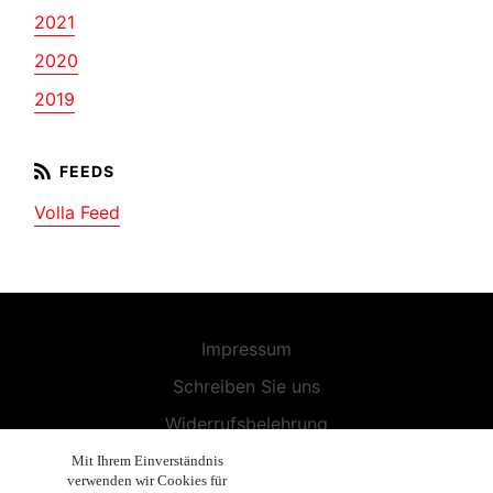
2021
2020
2019
Volla Feed
Impressum
Schreiben Sie uns
Widerrufsbelehrung
Allgemeine Geschäftsbedingungen
Mit Ihrem Einverständnis
verwenden wir Cookies für