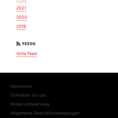
2021
2020
2019
Volla Feed
Impressum
Schreiben Sie uns
Widerrufsbelehrung
Allgemeine Geschäftsbedingungen