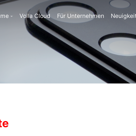
eme
Volla Cloud
Für Unternehmen
Neuigkei
te