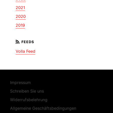
2021
2020
2019
Volla Feed
Impressum
Schreiben Sie uns
Widerrufsbelehrung
Allgemeine Geschäftsbedingungen