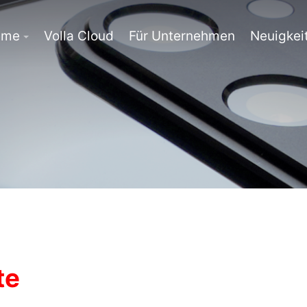
eme
Volla Cloud
Für Unternehmen
Neuigkei
te