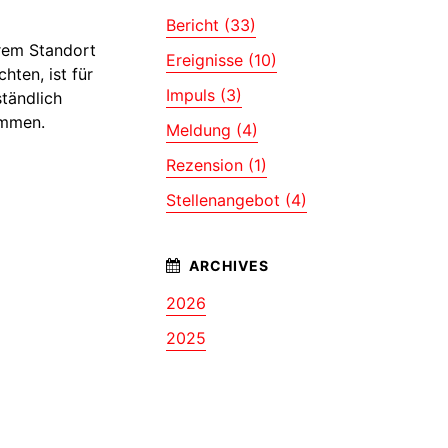
Bericht (33)
erem Standort
Ereignisse (10)
hten, ist für
Impuls (3)
ständlich
ommen.
Meldung (4)
Rezension (1)
Stellenangebot (4)
2026
2025