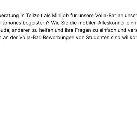
eratung in Teilzeit als Minijob für unsere Volla-Bar an uns
rtphones begeistern? Wie Sie die mobilen Alleskönner einric
eude, anderen zu helfen und Ihre Fragen zu einfach und ver
m an der Volla-Bar. Bewerbungen von Studenten sind willk