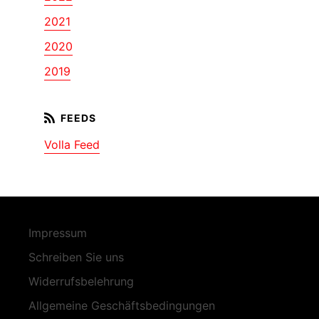
2021
2020
2019
Volla Feed
Impressum
Schreiben Sie uns
Widerrufsbelehrung
Allgemeine Geschäftsbedingungen