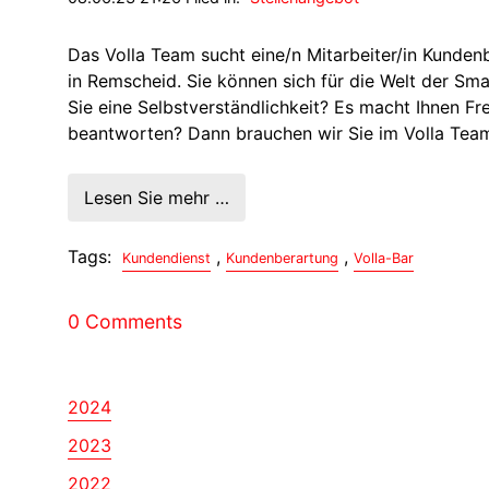
Das Volla Team sucht eine/n Mitarbeiter/in Kundenb
in Remscheid. Sie können sich für die Welt der Sma
Sie eine Selbstverständlichkeit? Es macht Ihnen Fr
beantworten? Dann brauchen wir Sie im Volla Tea
Lesen Sie mehr …
Tags:
,
,
Kundendienst
Kundenberartung
Volla-Bar
0 Comments
2024
2023
2022