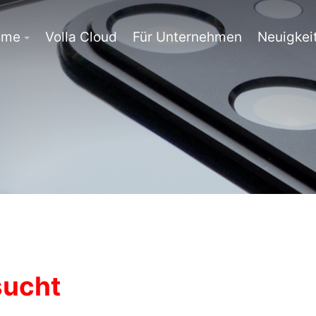
eme
Volla Cloud
Für Unternehmen
Neuigkei
sucht