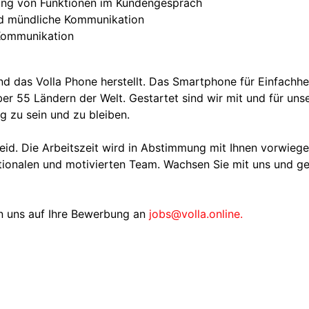
rung von Funktionen im Kundengespräch
und mündliche Kommunikation
 Kommunikation
nd das Volla Phone herstellt. Das Smartphone für Einfachhe
ber 55 Ländern der Welt. Gestartet sind wir mit und für un
 zu sein und zu bleiben.
eid. Die Arbeitszeit wird in Abstimmung mit Ihnen vorwiege
ationalen und motivierten Team. Wachsen Sie mit uns und ge
en uns auf Ihre Bewerbung an
jobs@volla.online.