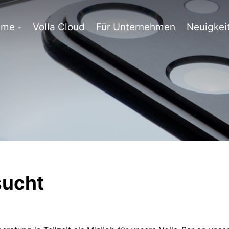
eme
Volla Cloud
Für Unternehmen
Neuigkei
sucht