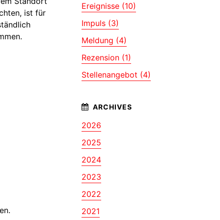
erem Standort
Ereignisse (10)
hten, ist für
Impuls (3)
ständlich
ommen.
Meldung (4)
Rezension (1)
Stellenangebot (4)
2026
2025
2024
2023
2022
en.
2021