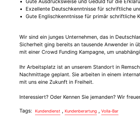
Gute Ausdrucksweise und Geduld für die Erklä
Exzellente Deutschkenntnisse für schriftliche 
Gute Englischkenntnisse für primär schriftliche
Wir sind ein junges Unternehmen, das in Deutschla
Sicherheit ging bereits an tausende Anwender in ü
mit einer Crowd Funding Kampagne, um unabhängig
Ihr Arbeitsplatz ist an unserem Standort in Remsch
Nachmittage geplant. Sie arbeiten in einem intern
mit uns eine Zukunft in Freiheit.
Interessiert? Oder Kennen Sie jemanden? Wir freu
Tags:
,
,
Kundendienst
Kundenberartung
Volla-Bar