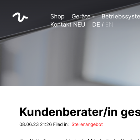
Shop
Geräte
Betriebssyst
Kontakt NEU
DE /
EN
Kundenberater/in ge
08.06.23 21:26 Filed in:
Stellenangebot