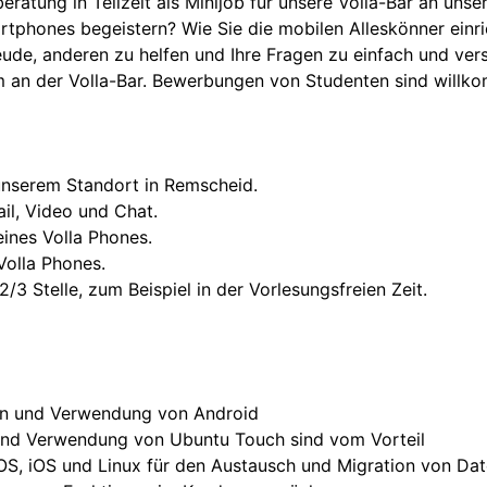
eratung in Teilzeit als Minijob für unsere Volla-Bar an uns
rtphones begeistern? Wie Sie die mobilen Alleskönner einric
eude, anderen zu helfen und Ihre Fragen zu einfach und ver
m an der Volla-Bar. Bewerbungen von Studenten sind willk
unserem Standort in Remscheid.
il, Video und Chat.
eines Volla Phones.
olla Phones.
/3 Stelle, zum Beispiel in der Vorlesungsfreien Zeit.
ion und Verwendung von Android
n und Verwendung von Ubuntu Touch sind vom Vorteil
, iOS und Linux für den Austausch und Migration von Dat