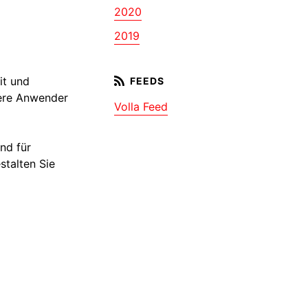
2020
2019
it und
sere Anwender
Volla Feed
nd für
stalten Sie