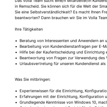
Das Volla Team sucht eine/n Mitarbeiter/in Kundenb
in Remscheid. Sie können sich für die Welt der Sma
Sie eine Selbstverständlichkeit? Es macht Ihnen Fr
beantworten? Dann brauchen wir Sie im Volla Tea
Ihre Tätigkeiten
Beratung von Interessenten und Anwendern an 
Bearbeitung von Kundendienstanfragen per E-Ma
Hilfe bei der Kaufentscheidung und Einrichtung 
Beantwortung von Fragen zur Verwendung des V
Urlaubsvertretung für unseren Kundendienst als 2
Was Sie mitbringen:
Expertenwissen für die Einrichtung, Konfigurat
Erfahrungen mit der Einrichtung, Konfiguratio
Grundlegende Kenntnisse von Windows 10, macOS