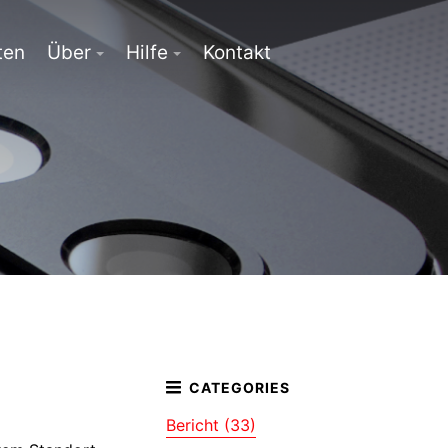
ten
Über
Hilfe
Kontakt
Bericht (33)