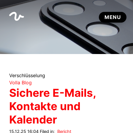
Verschlüsselung
Volla Blog
Sichere E-Mails,
Kontakte und
Kalender
15.12.25 16:04 Filed in:
Bericht