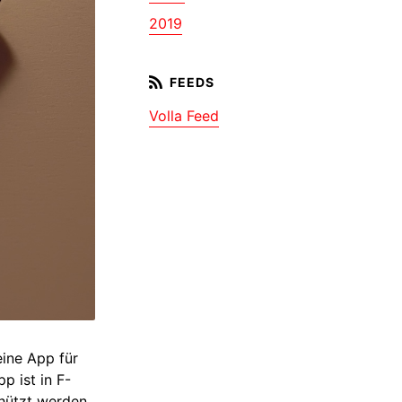
2019
Volla Feed
eine App für
p ist in F-
chützt werden