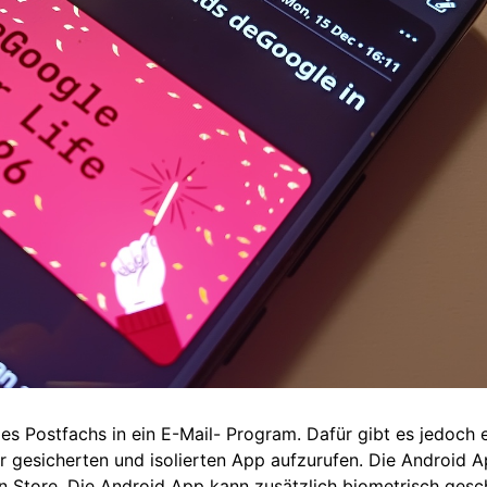
des Postfachs in ein E-Mail- Program. Dafür gibt es jedoch 
 gesicherten und isolierten App aufzurufen. Die Android Ap
 Store. Die Android App kann zusätzlich biometrisch ges