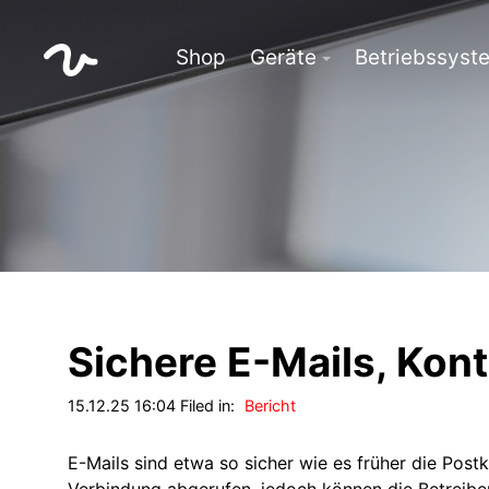
Shop
Geräte
Betriebssyst
Sichere E-Mails, Kon
15.12.25 16:04 Filed in:
Bericht
E-Mails sind etwa so sicher wie es früher die Post
Verbindung abgerufen, jedoch können die Betreibe