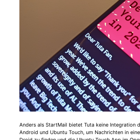
Anders als StartMail bietet Tuta keine Integration 
Android und Ubuntu Touch, um Nachrichten in einer
Droid zu finden und die Ubuntu Touch App im Open