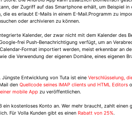
ann, der Zugriff auf das Smartphone erhält, um Beispiel in 
n, die es erlaubt E-Mails in einem E-Mail.Programm zu impo
suchen oder archivieren zu können.
integrierte Kalender, der zwar nicht mit dem Kalender des 
 Google-frei Push-Benachrichtigung verfügt, um an Verabr
VCalendar-Format importiert werden, meist erkennbar an d
en wie die Verwendung der eigenen Domäne, eines eigenen B
. Jüngste Entwicklung von Tuta ist eine
Verschlüsselung, di
Mail den
Quellcode seines IMAP clients und HTML Editors
o
einer mobile App
zu veröffentlichen.
B ein kostenloses Konto an. Wer mehr braucht, zahlt einen 
ich. Für Volla Kunden gibt es einen
Rabatt von 25%
.