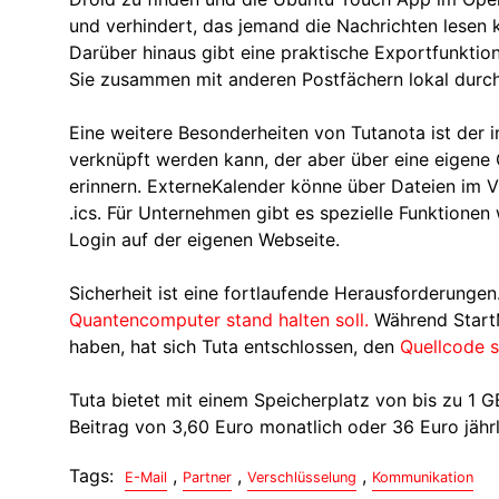
und verhindert, das jemand die Nachrichten lesen k
Darüber hinaus gibt eine praktische Exportfunktio
Sie zusammen mit anderen Postfächern lokal durch
Eine weitere Besonderheiten von Tutanota ist der 
verknüpft werden kann, der aber über eine eigene
erinnern. ExterneKalender könne über Dateien im 
.ics. Für Unternehmen gibt es spezielle Funktion
Login auf der eigenen Webseite.
Sicherheit ist eine fortlaufende Herausforderungen
Quantencomputer stand halten soll.
Während Start
haben, hat sich Tuta entschlossen, den
Quellcode s
Tuta bietet mit einem Speicherplatz von bis zu 1 G
Beitrag von 3,60 Euro monatlich oder 36 Euro jährl
Tags:
,
,
,
E-Mail
Partner
Verschlüsselung
Kommunikation