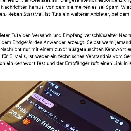
n Nachrichten heraus, von dem sie meinen es sei Spam. Wie
en. Neben StartMail ist Tuta ein weiterer Anbieter, bei dem
ieter Tuta den Versandt und Empfang verschlüsselter Nachr
uf dem Endgerät des Anwender erzeugt. Selbst wenn jemand 
e Nachricht nur mit einem zuvor ausgetauschten Kennwort en
für E-Mails, ist weder ein technisches Verständnis vom S
ch ein Kennwort fest und der Empfänger ruft einen Link in 