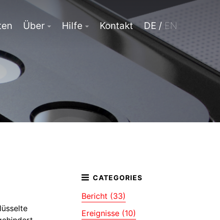
ten
Über
Hilfe
Kontakt
DE /
EN
Bericht (33)
lüsselte
Ereignisse (10)
gehindert