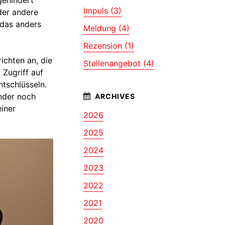
Impuls (3)
der andere
 das anders
Meldung (4)
Rezension (1)
ichten an, die
Stellenangebot (4)
Zugriff auf
tschlüsseln.
ender noch
einer
2026
2025
2024
2023
2022
2021
2020