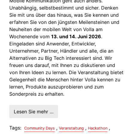
Mobile Kommunikation geht auch anders.
Unabhängig, selbstbestimmt und sicher. Denken
Sie mit uns über das hinaus, was Sie kennen und
erfahren Sie von den jüngsten Meilensteinen und
Neuheiten der mobilen Welt von Volla am
Wochenende vom
13. und 14. Juni 2026
.
Eingeladen sind Anwender, Entwickler,
Unternehmer, Partner, Händler und alle, die an
Alternativen zu Big Tech interessiert sind. Wir
freuen uns darauf, mit Ihnen zu diskutieren und
von Ihren Ideen zu lernen. Die Veranstaltung bietet
Gelegenheit die Menschen hinter Volla kennen zu
lernen, Produkte auszuprobieren und zum
Sonderpreis zu erhalten.
Lesen Sie mehr …
Tags:
,
,
,
Community Days
Veranstaltung
Hackathon