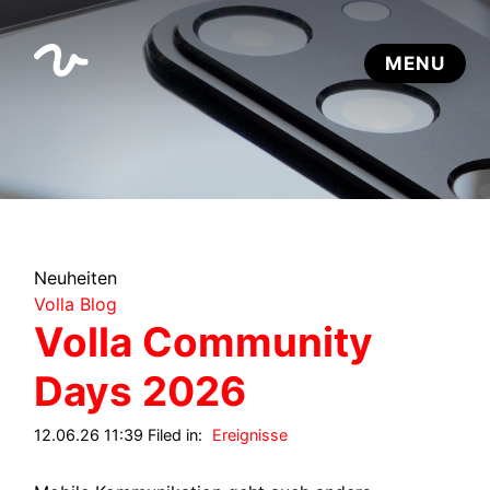
Neuheiten
Volla Blog
Volla Community
Days 2026
12.06.26 11:39 Filed in:
Ereignisse