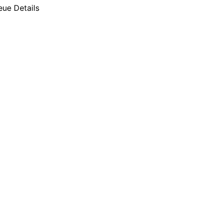
eue Details