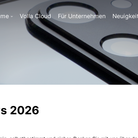
eme
Volla Cloud
Für Unternehmen
Neuigkei
ys 2026