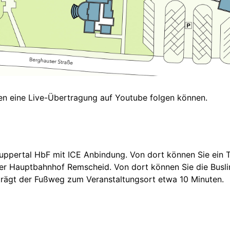
rden eine Live-Übertragung auf Youtube folgen können.
Wuppertal HbF mit ICE Anbindung. Von dort können Sie ein 
der Hauptbahnhof Remscheid. Von dort können Sie die Busli
trägt der Fußweg zum Veranstaltungsort etwa 10 Minuten.