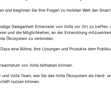
n und beginnen Sie Ihre Fragen zu mobilen Welt der Smar
nmalige Gelegenheit Entwickler von Volla vor Ort zu treffen,
ren und die Möglichkeiten, an der Entwicklung mitzuwirken
olla Ökosystem zu verbinden.
 Days eine Bühne, Ihre Lösungen und Produkte dem Publik
zwachstum von Volla teilhaben können.
 und Volla Team, wie Sie das Volla Ökosystem als Hard- u
schäft nutzen können.