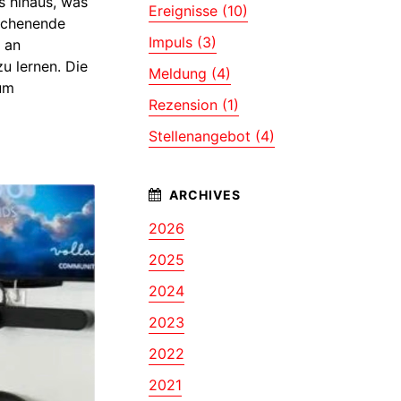
s hinaus, was
Ereignisse (10)
Wochenende
Impuls (3)
e an
zu lernen. Die
Meldung (4)
zum
Rezension (1)
Stellenangebot (4)
2026
2025
2024
2023
2022
2021