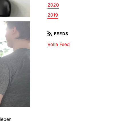
2020
2019
Volla Feed
Neben