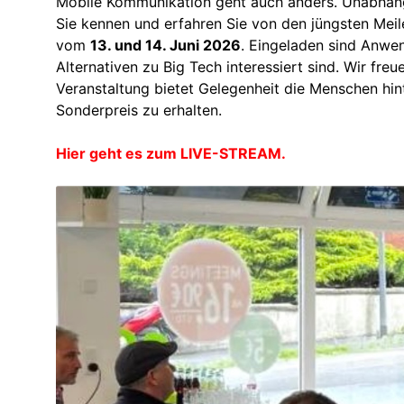
Mobile Kommunikation geht auch anders. Unabhängi
Sie kennen und erfahren Sie von den jüngsten Mei
vom
13. und 14. Juni 2026
. Eingeladen sind Anwen
Alternativen zu Big Tech interessiert sind. Wir freu
Veranstaltung bietet Gelegenheit die Menschen hin
Sonderpreis zu erhalten.
Hier geht es zum LIVE-STREAM.