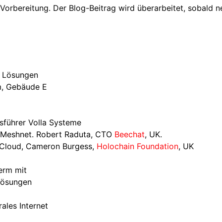
Vorbereitung. Der Blog-Beitrag wird überarbeitet, sobald n
 Lösungen
um, Gebäude E
sführer Volla Systeme
a Meshnet. Robert Raduta, CTO
Beechat
, UK.
 Cloud, Cameron Burgess,
Holochain Foundation
, UK
erm mit
lösungen
ales Internet