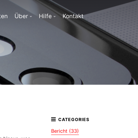
ten
Über
Hilfe
Kontakt
Bericht (33)