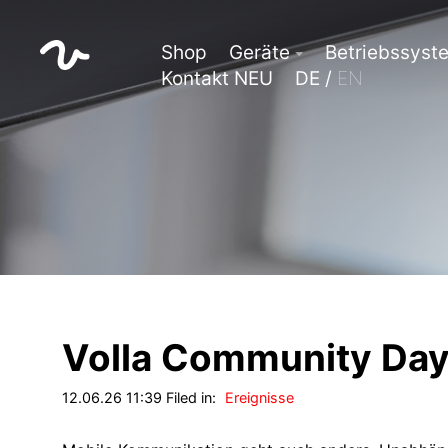
Shop
Geräte
Betriebssyst
Kontakt NEU
DE /
EN
Volla Community Da
12.06.26 11:39 Filed in:
Ereignisse