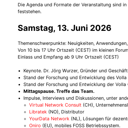
Die Agenda und Formate der Veranstaltung sind in 
feststehen.
Samstag, 13. Juni 2026
Themenschwerpunkte: Neuigkeiten, Anwendungen,
Von 10 bis 17 Uhr Ortszeit (CEST) im kleinen For
Einlass und Empfang ab 9 Uhr Ortszeit (CEST)
Keynote. Dr. Jörg Wurzer, Gründer und Geschäft
Stand der Forschung und Entwicklung des Voll
Stand der Forschung und Entwicklung der Volla
Mittagspause. Treffe das Team.
Impulse, Interviews und Diskussionen, unter and
Virtual Network Consult
(CH), Unternehmens
Libratek
(NO), Distributor
YourData Network
(NL), Lösungen für dezentr
Oniro
(EU), mobiles FOSS Betriebssystem.