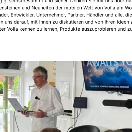
g, selbstbestimmt und sicher. Denken Sie mit uns über da
lensteinen und Neuheiten der mobilen Welt von Volla am 
der, Entwickler, Unternehmer, Partner, Händler und alle, di
en uns darauf, mit Ihnen zu diskutieren und von Ihren Ideen 
ter Volla kennen zu lernen, Produkte auszuprobieren und 