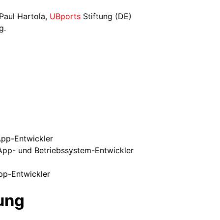
Paul Hartola,
UBports
Stiftung (DE)
g.
App-Entwickler
App- und Betriebssystem-Entwickler
pp-Entwickler
ung