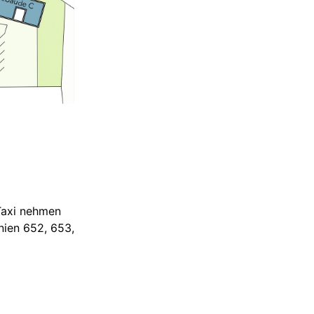
Taxi nehmen
nien 652, 653,