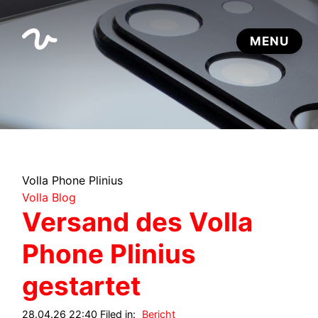
Volla Phone Plinius
Volla Blog
Versand des Volla
Phone Plinius
gestartet
28.04.26 22:40 Filed in:
Bericht