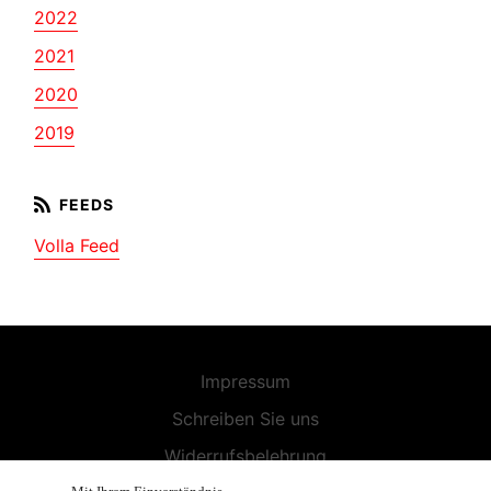
2022
2021
2020
2019
Volla Feed
Impressum
Schreiben Sie uns
Widerrufsbelehrung