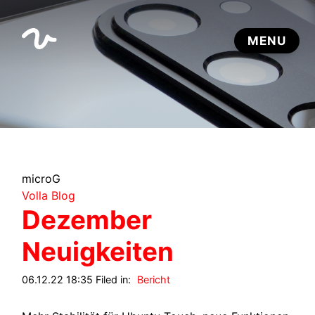
microG
Volla Blog
Dezember
Neuigkeiten
06.12.22 18:35 Filed in:
Bericht