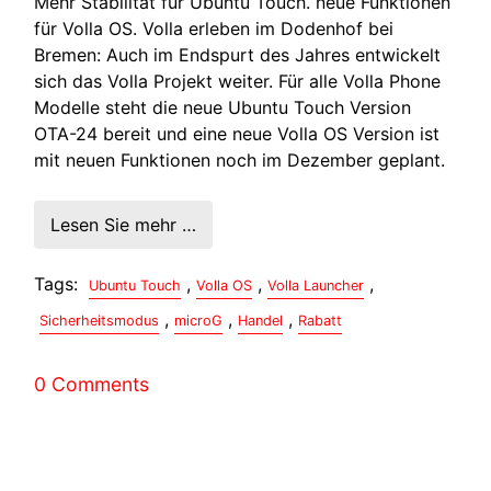
Mehr Stabilität für Ubuntu Touch. neue Funktionen
für Volla OS. Volla erleben im Dodenhof bei
Bremen: Auch im Endspurt des Jahres entwickelt
sich das Volla Projekt weiter. Für alle Volla Phone
Modelle steht die neue Ubuntu Touch Version
OTA-24 bereit und eine neue Volla OS Version ist
mit neuen Funktionen noch im Dezember geplant.
Lesen Sie mehr …
Tags:
,
,
,
Ubuntu Touch
Volla OS
Volla Launcher
,
,
,
Sicherheitsmodus
microG
Handel
Rabatt
0 Comments