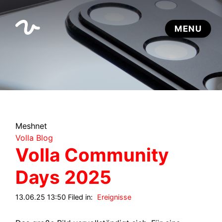
Meshnet
Volla Blog
Volla Community
Days 2025
13.06.25 13:50 Filed in:
Ereignisse