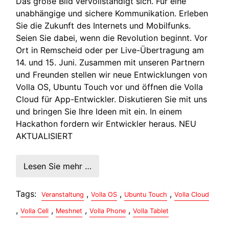
Das große Bild vervollständigt sich. Für eine
unabhängige und sichere Kommunikation. Erleben
Sie die Zukunft des Internets und Mobilfunks.
Seien Sie dabei, wenn die Revolution beginnt. Vor
Ort in Remscheid oder per Live-Übertragung am
14. und 15. Juni. Zusammen mit unseren Partnern
und Freunden stellen wir neue Entwicklungen von
Volla OS, Ubuntu Touch vor und öffnen die Volla
Cloud für App-Entwickler. Diskutieren Sie mit uns
und bringen Sie Ihre Ideen mit ein. In einem
Hackathon fordern wir Entwickler heraus. NEU
AKTUALISIERT
Lesen Sie mehr …
Tags:
,
,
,
Veranstaltung
Volla OS
Ubuntu Touch
Volla Cloud
,
,
,
,
Volla Cell
Meshnet
Volla Phone
Volla Tablet