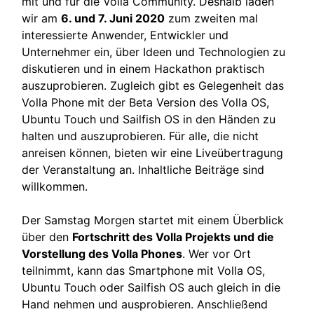
mit und für die Volla Community. Deshalb laden
wir am
6. und 7. Juni 2020
zum zweiten mal
interessierte Anwender, Entwickler und
Unternehmer ein, über Ideen und Technologien zu
diskutieren und in einem Hackathon praktisch
auszuprobieren. Zugleich gibt es Gelegenheit das
Volla Phone mit der Beta Version des Volla OS,
Ubuntu Touch und Sailfish OS in den Händen zu
halten und auszuprobieren. Für alle, die nicht
anreisen können, bieten wir eine Liveübertragung
der Veranstaltung an. Inhaltliche Beiträge sind
willkommen.
Der Samstag Morgen startet mit einem Überblick
über den
Fortschritt des Volla Projekts und die
Vorstellung des Volla Phones
. Wer vor Ort
teilnimmt, kann das Smartphone mit Volla OS,
Ubuntu Touch oder Sailfish OS auch gleich in die
Hand nehmen und ausprobieren. Anschließend