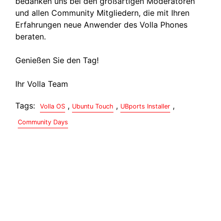
bedanken uns bei den großartigen Moderatoren
und allen Community Mitgliedern, die mit Ihren
Erfahrungen neue Anwender des Volla Phones
beraten.
Genießen Sie den Tag!
Ihr Volla Team
Tags:
,
,
,
Volla OS
Ubuntu Touch
UBports Installer
Community Days