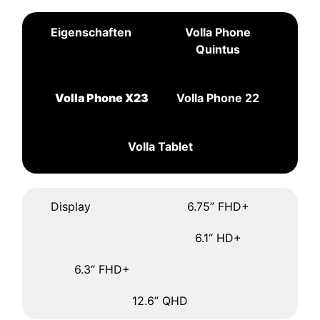
Eigenschaften
Volla Phone
Quintus
Volla Phone X23
Volla Phone 22
Volla Tablet
Display
6.75” FHD+
6.1“ HD+
6.3“ FHD+
12.6” QHD