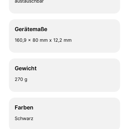
austauschbar
Gerätemaße
160,9 x 80 mm x 12,2 mm
Gewicht
270 g
Farben
Schwarz