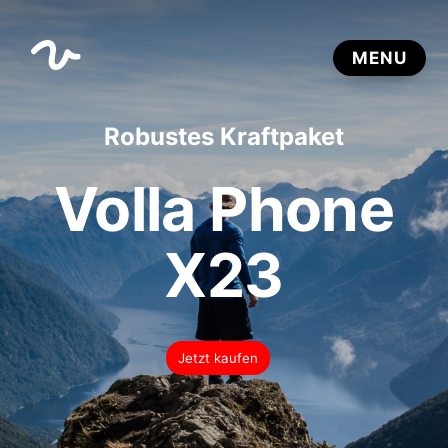
Robustes Kraftpaket
Volla Phone
X23
Jetzt kaufen