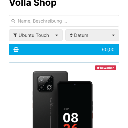
Volla Shop
Ubuntu Touch
Datum
€0,00
Beworben