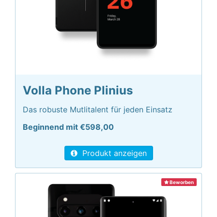
Volla Phone Plinius
Das robuste Mutlitalent für jeden Einsatz
Beginnend mit €598,00
Produkt anzeigen
Beworben