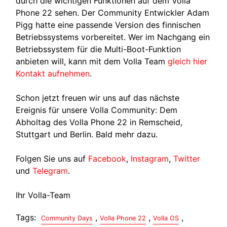
durch die wichtigen Funktionen auf dem Volla
Phone 22 sehen. Der Community Entwickler Adam
Pigg hatte eine passende Version des finnischen
Betriebssystems vorbereitet. Wer im Nachgang ein
Betriebssystem für die Multi-Boot-Funktion
anbieten will, kann mit dem Volla Team
gleich hier
Kontakt aufnehmen
.
Schon jetzt freuen wir uns auf das nächste
Ereignis für unsere Volla Community: Dem
Abholtag des Volla Phone 22 in Remscheid,
Stuttgart und Berlin. Bald mehr dazu.
Folgen Sie uns auf
Facebook
,
Instagram
,
Twitter
und
Telegram
.
Ihr Volla-Team
Tags:
,
,
,
Community Days
Volla Phone 22
Volla OS