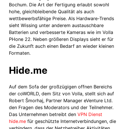
Bochum. Die Art der Fertigung erlaubt sowohl
hohe, gleichbleibende Qualität als auch
wettbewerbsfähige Preise. Als Hardware-Trends
sieht Wissing unter anderem austauschbare
Batterien und verbesserte Kameras wie im Volla
PHone 22. Neben größeren Displays sieht er für
die Zukunft auch einen Bedarf an wieder kleinen
Formaten.
Hide.me
Auf dem Sofa der großzügigen offnen Bereichs
der coWORLD, dem Sitz von Volla, stellt sich auf
Robert Šmorhaj, Partner Manager eVenture Ltd.
den Fragen des Moderators und der Teilnehmer.
Das Unternehmen betreibt den
VPN Dienst
hide.me
für geschützte Internetverbindungen, die
verhindern, dass der Netzbetreiber Aktivitäten