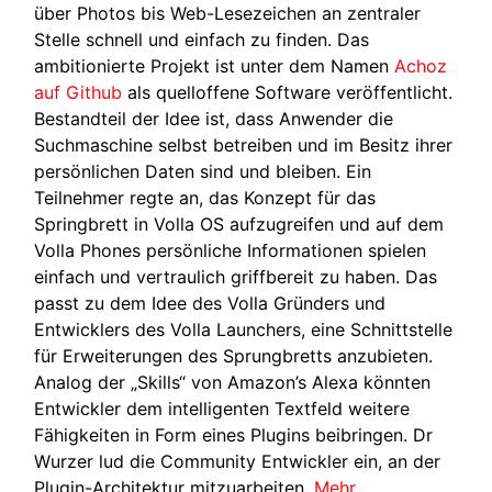
über Photos bis Web-Lesezeichen an zentraler
Stelle schnell und einfach zu finden. Das
ambitionierte Projekt ist unter dem Namen
Achoz
auf Github
als quelloffene Software veröffentlicht.
Bestandteil der Idee ist, dass Anwender die
Suchmaschine selbst betreiben und im Besitz ihrer
persönlichen Daten sind und bleiben. Ein
Teilnehmer regte an, das Konzept für das
Springbrett in Volla OS aufzugreifen und auf dem
Volla Phones persönliche Informationen spielen
einfach und vertraulich griffbereit zu haben. Das
passt zu dem Idee des Volla Gründers und
Entwicklers des Volla Launchers, eine Schnittstelle
für Erweiterungen des Sprungbretts anzubieten.
Analog der „Skills“ von Amazon’s Alexa könnten
Entwickler dem intelligenten Textfeld weitere
Fähigkeiten in Form eines Plugins beibringen. Dr
Wurzer lud die Community Entwickler ein, an der
Plugin-Architektur mitzuarbeiten.
Mehr