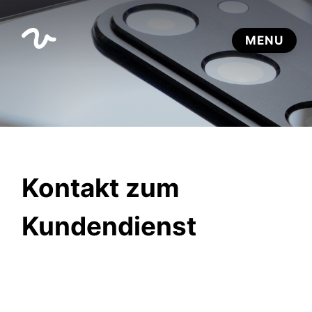
Kontakt zum
Kundendienst
Bitte füllen Sie das Formular aus, um Ihr Anliegen
an unseren Kundendienst zu senden.