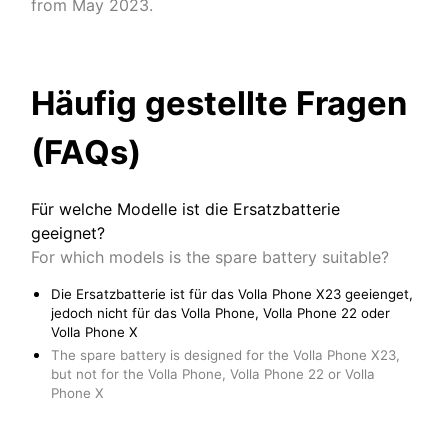
from May 2023.
Häufig gestellte Fragen
(FAQs)
Für welche Modelle ist die Ersatzbatterie
geeignet?
For which models is the spare battery suitable?
Die Ersatzbatterie ist für das Volla Phone X23 geeienget,
jedoch nicht für das Volla Phone, Volla Phone 22 oder
Volla Phone X
The spare battery is designed for the Volla Phone X23,
but not for the Volla Phone, Volla Phone 22 or Volla
Phone X