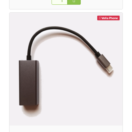
Volla Phone