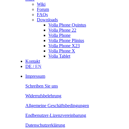
Wiki
Forum
FAQs
Downloads
Volla Phone Quintus
Volla Phone 22
Volla Phone
Volla Phone Plinius
Volla Phone X23
Volla Phone X
Volla Tablet
Kontakt
DE /
EN
Impressum
Schreiben Sie uns
Widerrufsbelehrung
Allgemeine Geschäftsbedingungen
Endbenutzer-Lizenzvereinbarung
Datenschutzerklärung