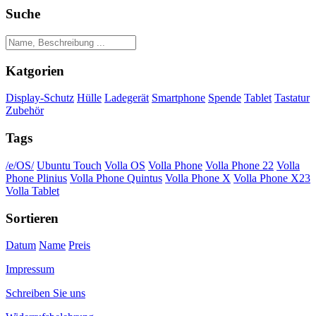
Suche
Katgorien
Display-Schutz
Hülle
Ladegerät
Smartphone
Spende
Tablet
Tastatur
Zubehör
Tags
/e/OS/
Ubuntu Touch
Volla OS
Volla Phone
Volla Phone 22
Volla
Phone Plinius
Volla Phone Quintus
Volla Phone X
Volla Phone X23
Volla Tablet
Sortieren
Datum
Name
Preis
Impressum
Schreiben Sie uns