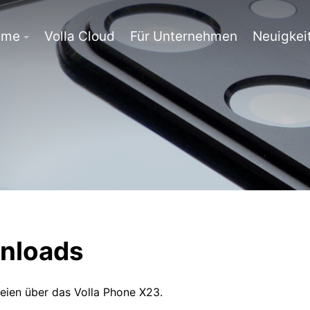
eme
Volla Cloud
Für Unternehmen
Neuigkei
nloads
eien über das Volla Phone X23.