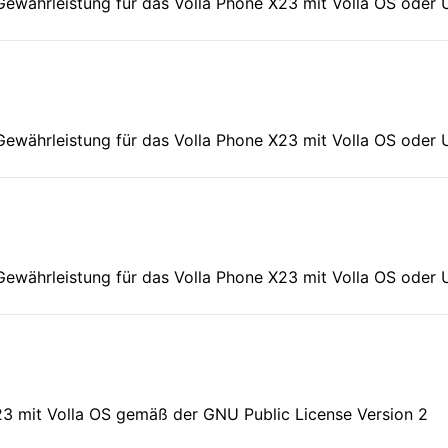
Gewährleistung für das Volla Phone X23 mit Volla OS oder
Gewährleistung für das Volla Phone X23 mit Volla OS oder
Gewährleistung für das Volla Phone X23 mit Volla OS oder 
X23 mit Volla OS gemäß der GNU Public License Version 2