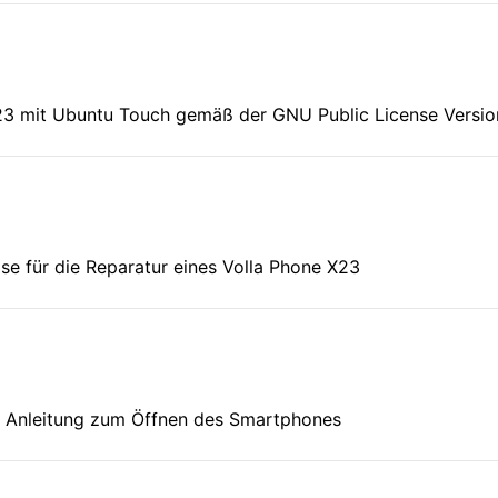
X23 mit Ubuntu Touch gemäß der GNU Public License Versio
eise für die Reparatur eines Volla Phone X23
t Anleitung zum Öffnen des Smartphones