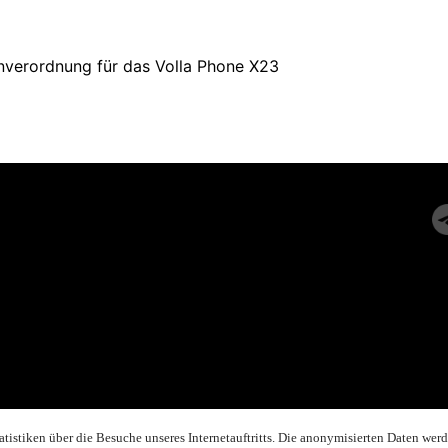
nverordnung für das Volla Phone X23
istiken über die Besuche unseres Internetauftritts. Die anonymisierten Daten werd