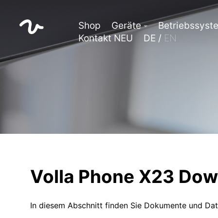
Shop
Geräte
Betriebssyst
Kontakt NEU
DE /
EN
Volla Phone X23 Dow
In diesem Abschnitt finden Sie Dokumente und Dat