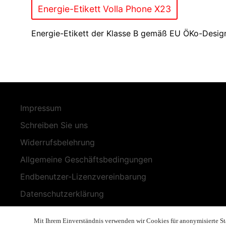
Energie-Etikett Volla Phone X23
Energie-Etikett der Klasse B gemäß EU ÖKo-Desig
Impressum
Schreiben Sie uns
Widerrufsbelehrung
Allgemeine Geschäftsbedingungen
Endbenutzer-Lizenzvereinbarung
Datenschutzerklärung
Geschäftsethik
Mit Ihrem Einverständnis verwenden wir Cookies für anonymisierte Stat