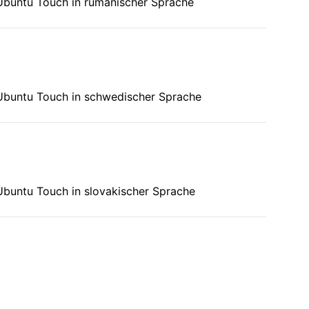
 Ubuntu Touch in rumänischer Sprache
 Ubuntu Touch in schwedischer Sprache
Ubuntu Touch in slovakischer Sprache