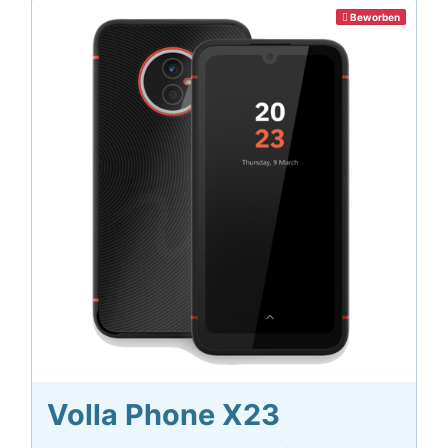
Beworben
Volla Phone X23