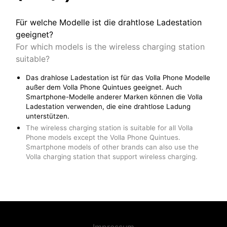
Für welche Modelle ist die drahtlose Ladestation
geeignet?
For which models is the wireless charging station
suitable?
Das drahlose Ladestation ist für das Volla Phone Modelle
außer dem Volla Phone Quintues geeignet. Auch
Smartphone-Modelle anderer Marken können die Volla
Ladestation verwenden, die eine drahtlose Ladung
unterstützen.
The wireless charging station is suitable for all Volla
Phone models except the Volla Phone Quintues.
Smartphone models of other brands can also use the
Volla charging station that support wireless charging.
Impressum