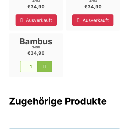
3293
3294
€34,90
€34,90
Ausverkauft
Ausverkauft
Bambus
3490
€34,90
Zugehörige Produkte