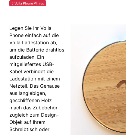
Volla Phone Plinius
Legen Sie Ihr Volla
Phone einfach auf die
Volla Ladestation ab,
um die Batterie drahtlos
aufzuladen. Ein
mitgeliefertes USB-
Kabel verbindet die
Ladestation mit einem
Netzteil. Das Gehause
aus langlebigen,
geschliffenen Holz
mach das Zubebehör
zugleich zum Design-
Objek auf Ihrem
Schreibtisch oder