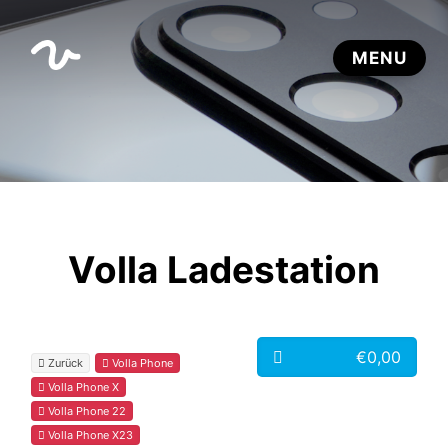
Volla Ladestation
€0,00
Zurück
Volla Phone
Volla Phone X
Volla Phone 22
Volla Phone X23