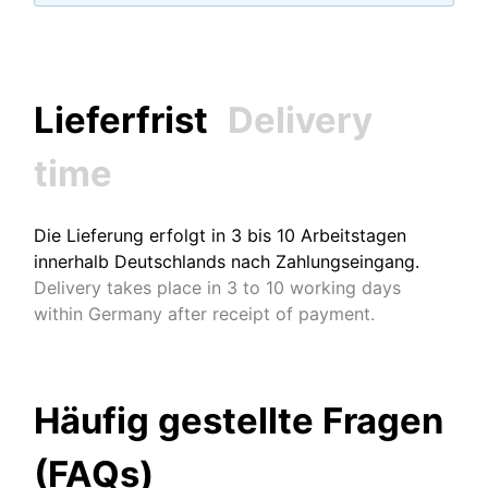
Lieferfrist
Delivery
time
Die Lieferung erfolgt in 3 bis 10 Arbeitstagen
innerhalb Deutschlands nach Zahlungseingang.
Delivery takes place in 3 to 10 working days
within Germany after receipt of payment.
Häufig gestellte Fragen
(FAQs)