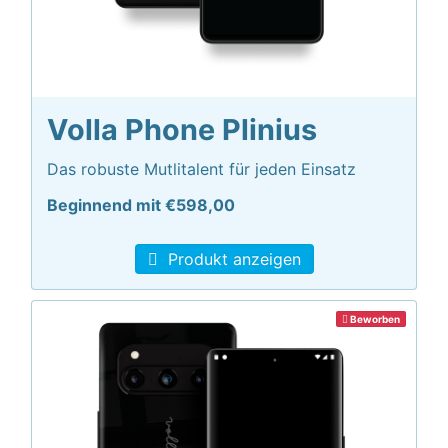
Volla Phone Plinius
Das robuste Mutlitalent für jeden Einsatz
Beginnend mit €598,00
Produkt anzeigen
Beworben