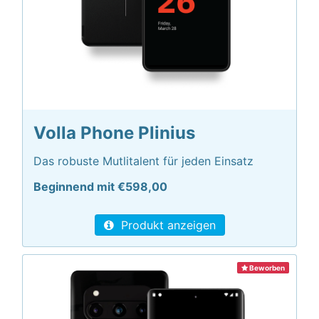
Volla Phone Plinius
Das robuste Mutlitalent für jeden Einsatz
Beginnend mit €598,00
Produkt anzeigen
Beworben