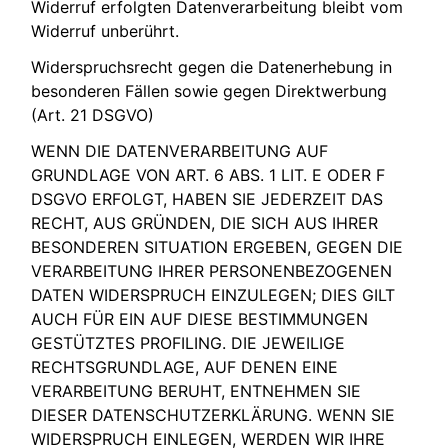
Widerruf erfolgten Datenverarbeitung bleibt vom
Widerruf unberührt.
Widerspruchsrecht gegen die Datenerhebung in
besonderen Fällen sowie gegen Direktwerbung
(Art. 21 DSGVO)
WENN DIE DATENVERARBEITUNG AUF
GRUNDLAGE VON ART. 6 ABS. 1 LIT. E ODER F
DSGVO ERFOLGT, HABEN SIE JEDERZEIT DAS
RECHT, AUS GRÜNDEN, DIE SICH AUS IHRER
BESONDEREN SITUATION ERGEBEN, GEGEN DIE
VERARBEITUNG IHRER PERSONENBEZOGENEN
DATEN WIDERSPRUCH EINZULEGEN; DIES GILT
AUCH FÜR EIN AUF DIESE BESTIMMUNGEN
GESTÜTZTES PROFILING. DIE JEWEILIGE
RECHTSGRUNDLAGE, AUF DENEN EINE
VERARBEITUNG BERUHT, ENTNEHMEN SIE
DIESER DATENSCHUTZERKLÄRUNG. WENN SIE
WIDERSPRUCH EINLEGEN, WERDEN WIR IHRE